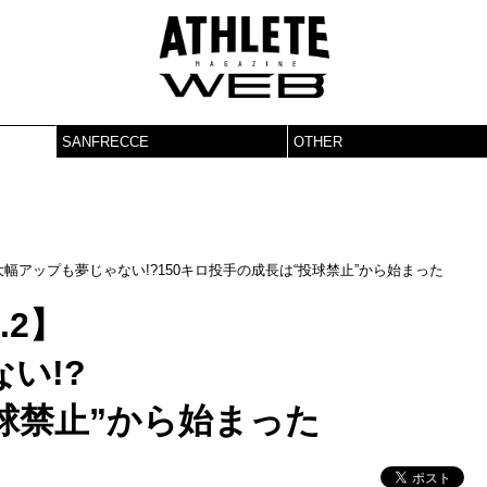
SANFRECCE
OTHER
球速大幅アップも夢じゃない!?150キロ投手の成長は“投球禁止”から始まった
.2】
い!?
投球禁止”から始まった