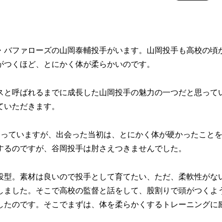
・バファローズの山岡泰輔投手がいます。山岡投手も高校の頃
がつくほど、とにかく体が柔らかいのです。
スと呼ばれるまでに成長した山岡投手の魅力の一つだと思って
ていただきます。
知っていますが、出会った当初は、とにかく体が硬かったこと
するのですが、谷岡投手は肘さえつきませんでした。
投型。素材は良いので投手として育てたい、ただ、柔軟性がな
しました。そこで高校の監督と話をして、股割りで頭がつくよ
したのです。そこでまずは、体を柔らかくするトレーニングに