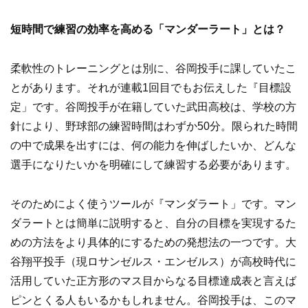
短時間で練習の効率を高める「マンダーラート」とは？
柔軟性のトレーニングとは別に、谷岡投手に課していたこ
とがあります。それが連載1回目でもお伝えした『目標設
定」です。谷岡投手が在籍していた武田高校は、学校の方
針により、野球部の練習時間はわずか50分。限られた時間
の中で成果を出すには、何の能力を伸ばしたいか、どんな
選手になりたいかを明確にして練習する必要があります。
そのためによく使うツールが『マンダラート」です。マン
ダラートとは簡単に説明すると、自分の目標を実現するた
めの方法をより具体的にするための発想法の一つです。大
谷翔平投手（現ロサンゼルス・エンゼルス）が高校時代に
活用していた正方形のマス目からなる目標達成表と言えば
ピンとくる人もいるかもしれません。谷岡投手は、このマ