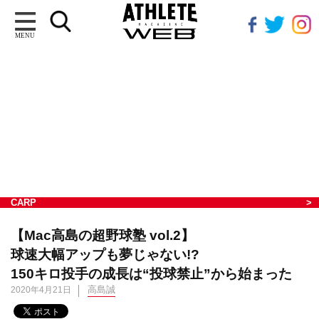
MENU
CARP
【Mac高島の超野球塾 vol.2】
球速大幅アップも夢じゃない!?
150キロ投手の成長は“投球禁止”から始まった
高島誠
2020年4月21日