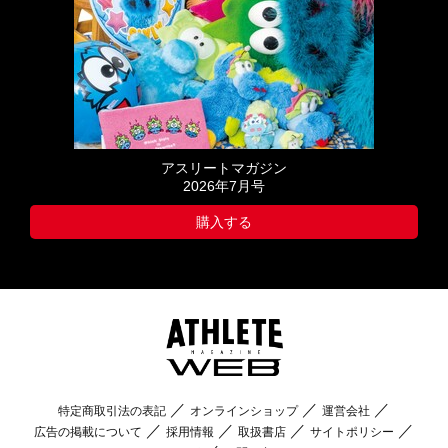
アスリートマガジン
2026年7月号
購入する
特定商取引法の表記
オンラインショップ
運営会社
広告の掲載について
採用情報
取扱書店
サイトポリシー