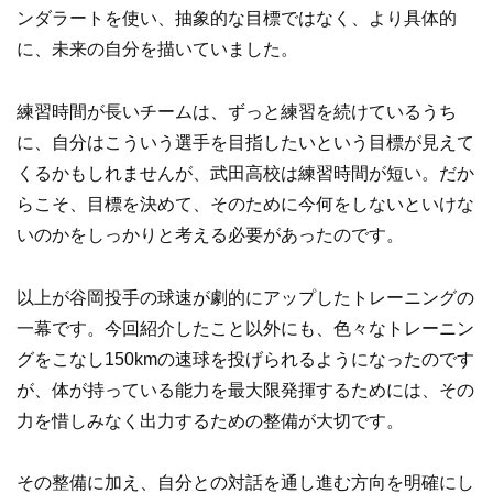
ンダラートを使い、抽象的な目標ではなく、より具体的
に、未来の自分を描いていました。
練習時間が長いチームは、ずっと練習を続けているうち
に、自分はこういう選手を目指したいという目標が見えて
くるかもしれませんが、武田高校は練習時間が短い。だか
らこそ、目標を決めて、そのために今何をしないといけな
いのかをしっかりと考える必要があったのです。
以上が谷岡投手の球速が劇的にアップしたトレーニングの
一幕です。今回紹介したこと以外にも、色々なトレーニン
グをこなし150kmの速球を投げられるようになったのです
が、体が持っている能力を最大限発揮するためには、その
力を惜しみなく出力するための整備が大切です。
その整備に加え、自分との対話を通し進む方向を明確にし