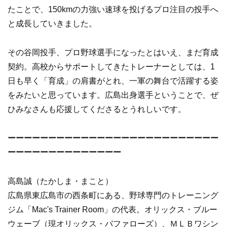
たことで、150kmの力強い速球を投げるプロ注目の投手へ
と成長していきました。
その谷岡投手、プロ野球選手になったとはいえ、まだ育成
契約。高校からサポートしてきたトレーナーとしては、1
日も早く「育成」の肩書がとれ、一軍の舞台で活躍する姿
をみたいと思っています。広島出身選手ということで、ぜ
ひみなさんも応援してくださるとうれしいです。
ーーーーーーーーーーーーーーーーーーーーーーーーーー
ーーーーーーーーーーーーーー
高島誠（たかしま・まこと）
広島県東広島市の西条町にある、野球専門のトレーニング
ジム「Mac's Trainer Room」の代表。オリックス・ブルー
ウェーブ（現オリックス・バファローズ）、ＭＬＢワシン