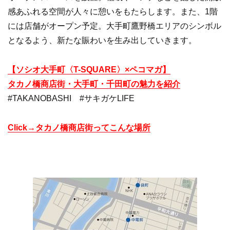
感あふれる空間が人々に憩いをもたらします。また、1階
には店舗がオープン予定。大手町鷹野橋エリアのシンボル
となるよう、新たな賑わいを生み出していきます。
【ソシオ大手町〈T-SQUARE〉×ペコマガ】
タカノ橋商店街・大手町・千田町の魅力を紹介
#TAKANOBASHI #サキガケLIFE
Click→タカノ橋商店街ってこんな場所