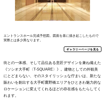
エントランスホール完成予想図。図面を基に描き起こしたもので
実際とは多少異なります。
ギャラリーページを見る
街との一体感、そして品位ある意匠デザインを兼ね備えた
《ソシオ大手町〈T-SQUARE〉》。建物としての外観美
にとどまらない、そのスタイリッシュな佇まいは、新たな
賑わいを創出する大手町鷹野橋エリアをひときわ魅力的な
ロケーションに変えてくれるほどの存在感をもたらしてく
れます。