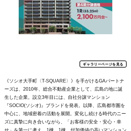
ギャラリーページを見る
《ソシオ大手町〈T-SQUARE〉》を手がけるGAパートナ
ーズは、2010年、総合不動産企業として、広島の地に誕
生した企業。設立3年目には、自社分譲マンション
『SOCIO(ソシオ)』ブランドを発表。以降、広島都市圏を
中心に、地域密着の活動を展開。変化し続ける時代のニー
ズに真摯に向き合いながら、「お客様の安全・安心・幸
せ」を第一に考え、1棟、1棟、付加価値の高いマンション