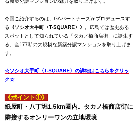
る新築分譲マンションの魅力を取り上げます。
今回ご紹介するのは、GAパートナーズがプロデュースす
る
《ソシオ大手町〈T-SQUARE〉》
。広島では歴史ある
スポットとして知られている「タカノ橋商店街」に誕生す
る、全177邸の大規模な新築分譲マンションを取り上げま
す。
☆ソシオ大手町〈T-SQUARE〉の詳細はこちらをクリッ
ク☆
《ポイント①》
紙屋町・八丁堀1.5km圏内。タカノ橋商店街に
隣接するオンリーワンの立地環境