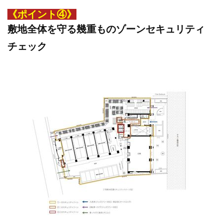
《ポイント④》
敷地全体を守る幾重ものゾーンセキュリティ
チェック