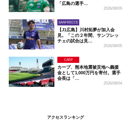
「広島の選手…
2026/08/05
SANFRECCE
【J1広島】川村拓夢が加入会
見。「この２年間、サンフレッ
チェの試合は見…
2026/08/05
CARP
カープ、熊本地震被災地へ義援
金として1,000万円を寄付。選手
会長は「…
2026/08/04
アクセスランキング