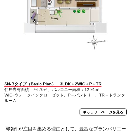
SN-B
タイプ（Basic Plan） 3LDK＋2WIC＋P＋TR
住居専有面積：76.70㎡、バルコニー面積：12.91㎡
WIC=ウォークインクローゼット、P＝パントリー、TR＝トランク
ルーム
ギャラリーページを見る
同物件が注目を集める理由として、豊富なプランバリエー