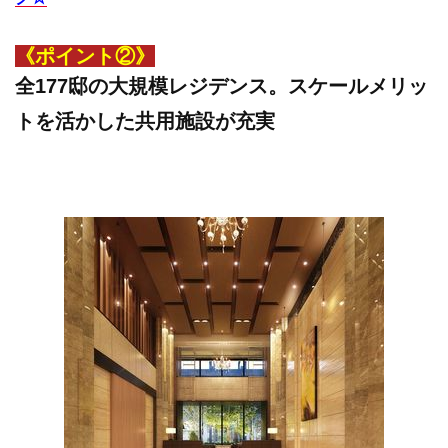
《ポイント②》
全177邸の大規模レジデンス。スケールメリッ
トを活かした共用施設が充実