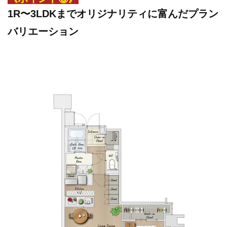
1R〜3LDKまでオリジナリティに富んだプラン
バリエーション