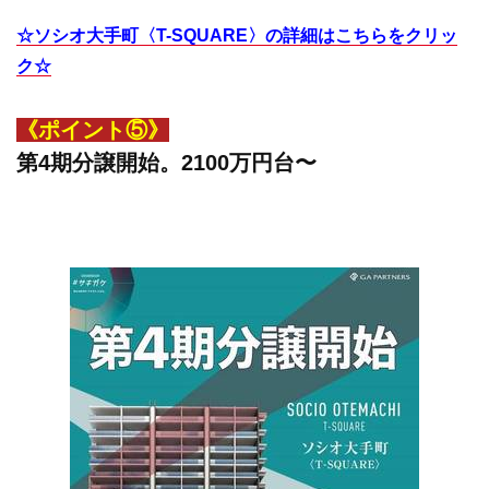
☆ソシオ大手町〈T-SQUARE〉の詳細はこちらをクリッ
ク☆
《ポイント⑤》
第4期分譲開始。2100万円台〜