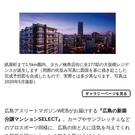
紙屋町まで1.5km圏内、タカノ橋商店街に全177邸の大規模レジデ
ンスが誕生します（周囲の街並み写真に図面を基に描き起こした
完成予想図を合成したもので、実際とは多少異なります。写真は
2020年5月撮影）
ギャラリーページを見る
広島アスリートマガジンWEBがお届けする
『広島の新築
分譲マンションSELECT』
。カープやサンフレッチェなど
のプロスポーツ同様に、広島の街と人に活気を与えてくれ