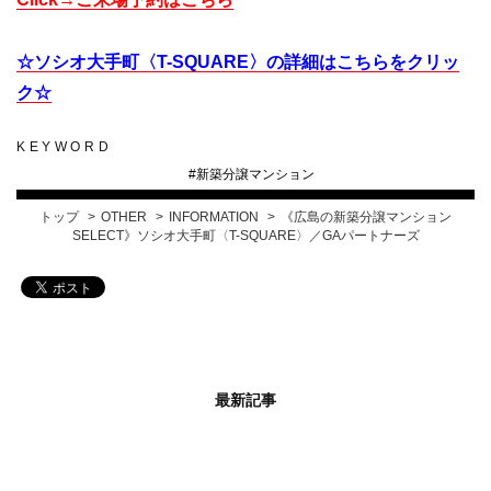
☆ソシオ大手町〈T-SQUARE〉の詳細はこちらをクリッ
ク☆
KEYWORD
#
新築分譲マンション
トップ
OTHER
INFORMATION
《広島の新築分譲マンション
SELECT》ソシオ大手町〈T-SQUARE〉／GAパートナーズ
最新記事