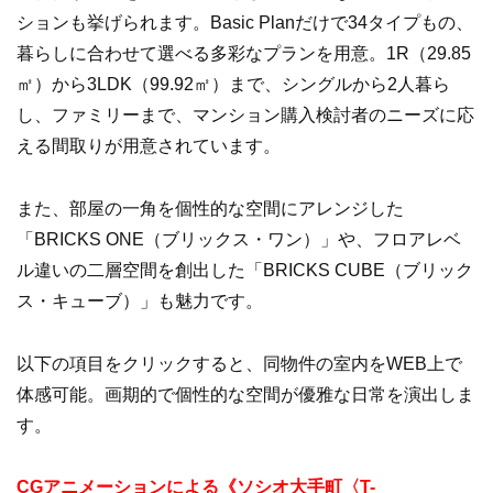
ションも挙げられます。Basic Planだけで34タイプもの、
暮らしに合わせて選べる多彩なプランを用意。1R（29.85
㎡）から3LDK（99.92㎡）まで、シングルから2人暮ら
し、ファミリーまで、マンション購入検討者のニーズに応
える間取りが用意されています。
また、部屋の一角を個性的な空間にアレンジした
「BRICKS ONE（ブリックス・ワン）」や、フロアレベ
ル違いの二層空間を創出した「BRICKS CUBE（ブリック
ス・キューブ）」も魅力です。
以下の項目をクリックすると、同物件の室内をWEB上で
体感可能。画期的で個性的な空間が優雅な日常を演出しま
す。
CGアニメーションによる《ソシオ大手町〈T-