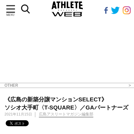
MENU
OTHER
《広島の新築分譲マンションSELECT》
ソシオ大手町〈T-SQUARE〉／GAパートナーズ
広島アスリートマガジン編集部
2021年11月15日