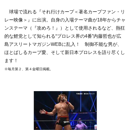
球場で流れる『それ行けカープ＜著名カープファン・リ
レー映像＞』に出演。自身の入場テーマ曲が18年からチャ
ンステーマ（『攻めろ！』）として使用されるなど、熱狂
的な鯉党として知られる“プロレス界の4番”内藤哲也が広
島アスリートマガジンWEBに乱入！ 制御不能な男が、
ほとばしるカープ愛、そして新日本プロレスを語り尽くし
ます！
※毎月第２、第４金曜日掲載。