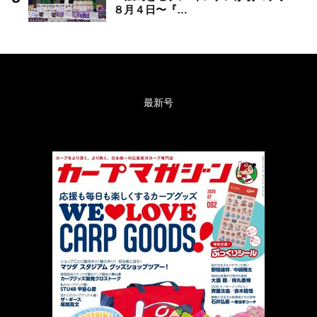
８月４日〜『…
最新号