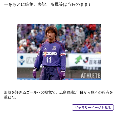
ーをもとに編集。表記、所属等は当時のまま）
追随を許さぬゴールへの嗅覚で、広島移籍1年目から数々の得点を
重ねた。
ギャラリーページを見る