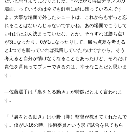
たいと思うようになりました。FWだから得点チャンスの
場面、っていうのは今でも鮮明に頭に残っているんです
よ。大事な場面で外したシュートは、これからもずっと忘
れることはないんじゃないですかね。あの場面でこうして
いればたぶん決まっていたな、とか。そうすれば勝ち点1
が3になったり、0が1になったりして、勝ち点差を考える
と1つでも勝っていれば残留していたわけですから。そう
考えると自分が情けなくなることもあったけど、それだけ
責任を背負ってプレーできるのは、幸せなことだと思いま
す」
―佐藤選手は「裏をとる動き」が特徴だとよく言われま
す。
「『裏をとる動き』は小野（剛）監督が教えてくれたんで
す。僕がU-16の時、技術委員という形で試合を見てもら