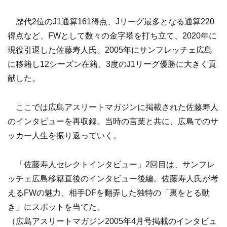
歴代2位のJ1通算161得点、Jリーグ最多となる通算220
得点など、FWとして数々の金字塔を打ち立て、2020年に
現役引退した佐藤寿人氏。2005年にサンフレッチェ広島
に移籍し12シーズン在籍。3度のJ1リーグ優勝に大きく貢
献した。
ここでは広島アスリートマガジンに掲載された佐藤寿人
のインタビューを再収録。当時の言葉と共に、広島でのサ
ッカー人生を振り返っていく。
「佐藤寿人セレクトインタビュー」2回目は、サンフレ
ッチェ広島移籍直後のインタビュー後編。佐藤寿人氏が考
えるFWの魅力、相手DFを翻弄した独特の「裏をとる動
き」にスポットを当てた。
（広島アスリートマガジン2005年4月号掲載のインタビュ