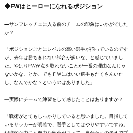
◆FWはヒーローになれるポジション
―サンフレッチェに入る前のチームの印象はいかがでした
か？
「ポジションごとにレベルの高い選手が揃っているのです
が、去年は勝ちきれない試合が多いな、と感じていまし
た。やはりFWが点を取れないことが一番の理由なんじゃ
ないかな、とか。でもＦＷにはいい選手もたくさんいた
し、なんでかな？というのはありました」
―実際にチームで練習をして感じたことはありますか？
「戦術がとてもしっかりしていると思いました。目指して
いるサッカーが明確で、選手としてはやりやすいですね。
組織的な中にも自由な部分があって、自分たちの考えでプ