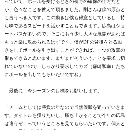
っていて、ボールを受けるときの視野の確保の仕方だと
か、色々なことを教えて頂きました。剛さんは僕の原点と
も言うべき人です。この動きは僕も得意としているし、持
ち味であるスピードを活かすこともできます。広島はショ
ートパスが多いので、そこにもう少し大きな展開があれば
もっと楽に攻められるはずです。僕がDFの背後をとる動
きをしてボールを引き出すことができれば、一つの攻撃の
形もできると思います。まだまだそういうことを要求し切
れていないので、しっかり要求してカズ（森崎和幸）たち
にボールを出してもらいたいですね」
―最後に、今シーズンの目標をお願いします。
「チームとしては勝負の年なので当然優勝を狙っていきま
す。タイトルも獲りたいし、勝ち上がることで今年の広島
は違うぞ、っていうところを見てもらいたいです。個人と