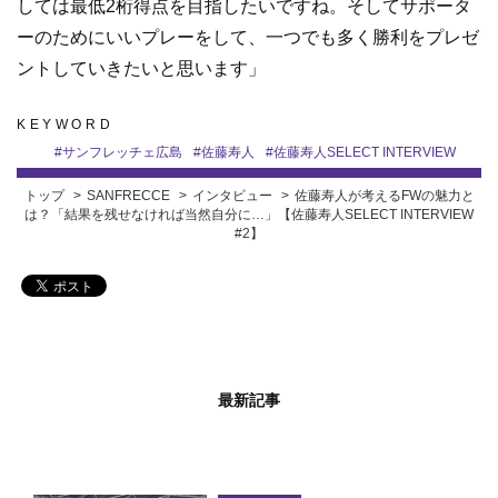
しては最低2桁得点を目指したいですね。そしてサポータ
ーのためにいいプレーをして、一つでも多く勝利をプレゼ
ントしていきたいと思います」
KEYWORD
#
サンフレッチェ広島
#
佐藤寿人
#
佐藤寿人SELECT INTERVIEW
トップ
SANFRECCE
インタビュー
佐藤寿人が考えるFWの魅力と
は？「結果を残せなければ当然自分に…」【佐藤寿人SELECT INTERVIEW
#2】
最新記事