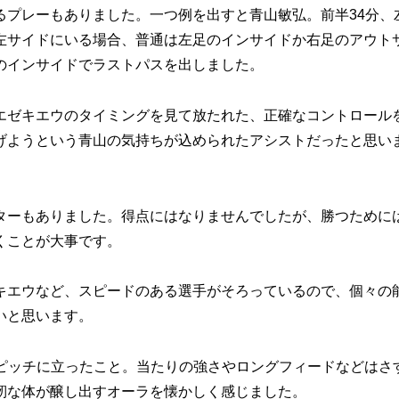
プレーもありました。一つ例を出すと青山敏弘。前半34分、
左サイドにいる場合、普通は左足のインサイドか右足のアウト
のインサイドでラストパスを出しました。
ゼキエウのタイミングを見て放たれた、正確なコントロール
げようという青山の気持ちが込められたアシストだったと思い
ーもありました。得点にはなりませんでしたが、勝つために
くことが大事です。
エウなど、スピードのある選手がそろっているので、個々の
いと思います。
ピッチに立ったこと。当たりの強さやロングフィードなどはさ
靭な体が醸し出すオーラを懐かしく感じました。