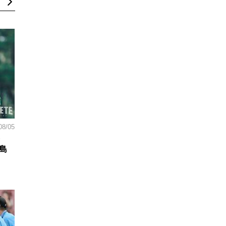
08/05
島