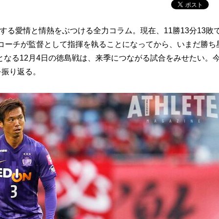
る愛情と情熱をぶつける全力コラム。現在、11勝13分13敗
ドコーチが監督として指揮を執ることになってから、いまだ勝ち
なる12月4日の徳島戦は、来季につながる試合をみせたい。
を振り返る。