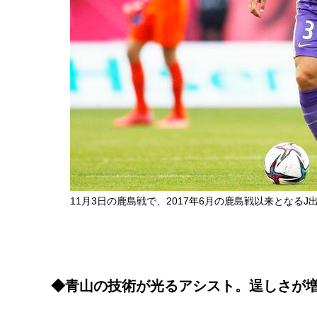
11月3日の鹿島戦で、2017年6月の鹿島戦以来となる
◆青山の技術が光るアシスト。逞しさが