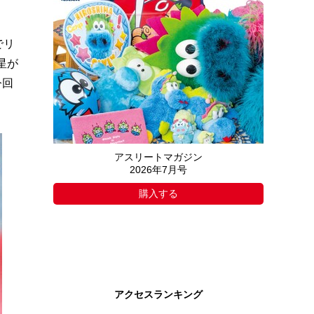
でリ
星が
今回
アスリートマガジン
2026年7月号
購入する
アクセスランキング