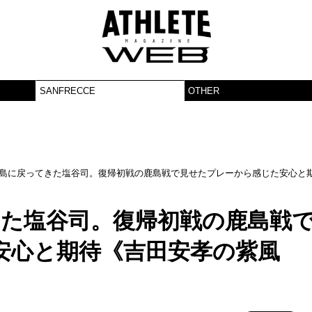
SANFRECCE
OTHER
広島に戻ってきた塩谷司。復帰初戦の鹿島戦で見せたプレーから感じた安心と
きた塩谷司。復帰初戦の鹿島戦
安心と期待《吉田安孝の紫風