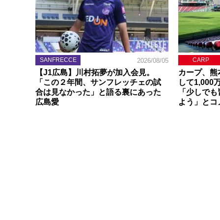
SANFRECCE
CARP
2026/08/05
【J1広島】川村拓夢が加入会見。
カープ、熊
「この２年間、サンフレッチェの試
して1,00
合は見なかった」と語る裏にあった
「少しでも
広島愛
よう」とコ