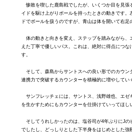
惨敗を喫した鹿島戦でしたが、いくつか目を見張る
イドを駆け上がりボールを持ったときの動きです。
ドでボールを扱うのですが、青山は体を開いて右足
体の動きと向きを変え、ステップを踏みながら、エ
えた丁寧で優しいパス。これは、絶対に得点につな
す。
そして、森島からサントスへの良い形でのカウンタ
連携力で突破するカウンターを積極的に増やしてい
サンフレッチェには、サントス、浅野雄也、エゼキ
を生かすためにもカウンターを仕掛けていってほし
そしてうれしかったのは、塩谷司が4年ぶりにJの
でしたし、どっしりとした下半身をはじめとした強