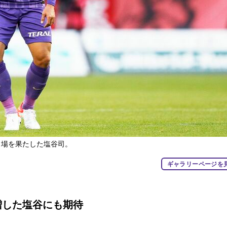
J出場を果たした塩谷司。
ギャラリーページを
増した塩谷にも期待