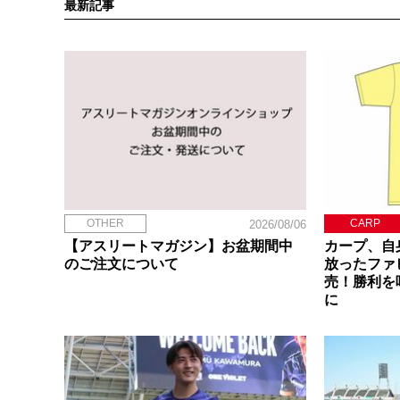
最新記事
OTHER
CARP
2026/08/06
【アスリートマガジン】お盆期間中
カープ、自
のご注文について
放ったファ
売！勝利を
に