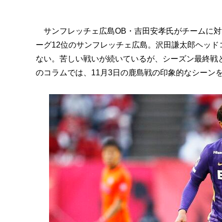
サンフレッチェ広島OB・吉田安孝氏がチームに対す
ーグ12位のサンフレッチェ広島。沢田謙太郎ヘッ
ない。苦しい戦いが続いているが、シーズン最終戦と
のコラムでは、11月3日の鹿島戦の印象的なシーン