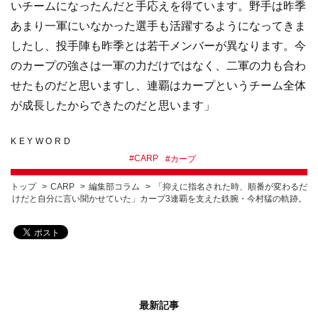
いチームになったんだと手応えを得ています。野手は昨季
あまり一軍にいなかった選手も活躍するようになってきま
したし、投手陣も昨季とは若干メンバーが異なります。今
のカープの強さは一軍の力だけではなく、二軍の力も合わ
せたものだと思いますし、連覇はカープというチーム全体
が成長したからできたのだと思います」
KEYWORD
#
CARP
#
カープ
トップ
CARP
編集部コラム
「抑えに指名された時、順番が変わるだ
けだと自分に言い聞かせていた」カープ3連覇を支えた鉄腕・今村猛の軌跡。
最新記事