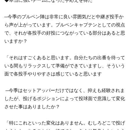
◆本当に強いチームになった手応えを得た
─今季のブルペン陣は非常に良い雰囲気だと中継ぎ投手か
ら声が上がっています。ブルペンキャプテンとしての視点
で、それが各投手の好投につながっている部分はあると思
いますか？
「それはすごくあると思います。自分たちの出番を待って
いる間もリラックスして準備ができていますし、そういう
面で各投手やりやすさは感じていると思います
─今季はセットアッパーだけではなく、抑えも経験されま
したが、投げるポジションによって投球面で意識して変化
させた事はありましたか？
「特にこれといった変化はありません。むしろどこで投げ