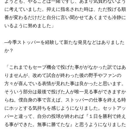
ようとも、やることは一緒ですし、あまり気負わないよう
に考えていました。抑えに指名された時は、ただ投げる順
番が変わるだけだと自分に言い聞かせてあくまでも冷静に
いるように努めました」
─今季ストッパーを経験して新たな発見などはありました
か？
「これまでもセーブ機会で投げた事ががなかった訳ではあ
りませんが、改めて試合が終わった後の野手やファンの
方々が喜んでいる表情が見れた事は良かったと思います。
そういう部分は最後で投げた人が唯一見る事ができますか
らね。僕自身の事で言えば、ストッパーの仕事を終える時
にホッとする気持ちを感じようになりました。セットアッ
パーと違って、自分の投球が終われば『１日を勝利で終え
る事ができた。無事に勝てたな』と思うようになりました