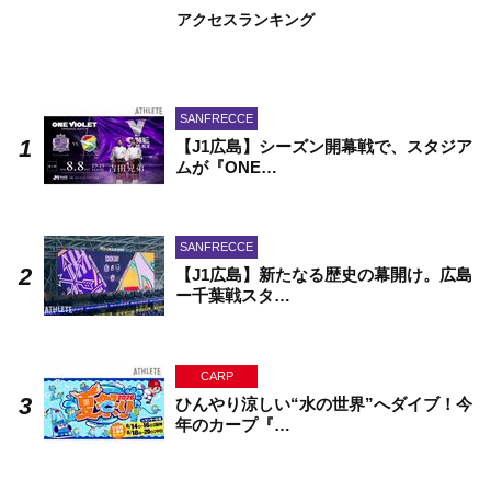
アクセスランキング
SANFRECCE
【J1広島】シーズン開幕戦で、スタジア
ムが『ONE…
SANFRECCE
【J1広島】新たなる歴史の幕開け。広島
ー千葉戦スタ…
CARP
ひんやり涼しい“水の世界”へダイブ！今
年のカープ『…