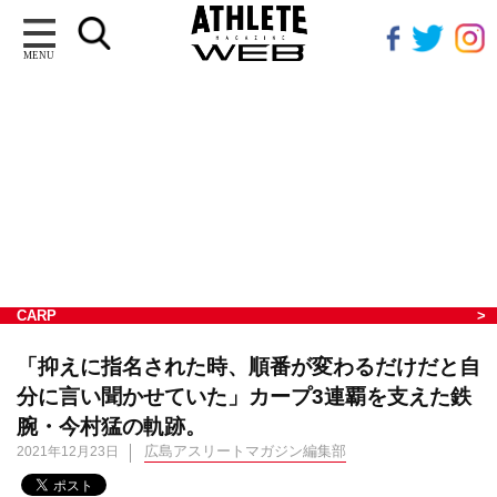
MENU
CARP
「抑えに指名された時、順番が変わるだけだと自
分に言い聞かせていた」カープ3連覇を支えた鉄
腕・今村猛の軌跡。
広島アスリートマガジン編集部
2021年12月23日