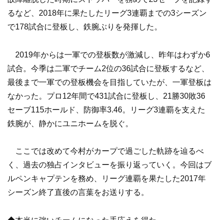
るなど、2018年に果たしたリーグ3連覇までの3シーズン
で178試合に登板し、鉄腕ぶりを発揮した。
2019年からは一軍での登板数が激減し、昨年はわずか6
試合。今季は二軍でチーム2位の36試合に登板するなど、
最後まで一軍での登板機会を目指していたが、一軍登板は
なかった。プロ12年間で431試合に登板し、21勝30敗36
セーブ115ホールド、防御率3.46。リーグ3連覇を支えた
鉄腕が、静かにユニホームを脱ぐ。
ここでは改めて今村がカープで過ごした軌跡を辿るべ
く、過去の独占インタビューを振り返っていく。今回はブ
ルペンキャプテンを務め、リーグ連覇を果たした2017年
シーズン終了直後の言葉をお送りする。