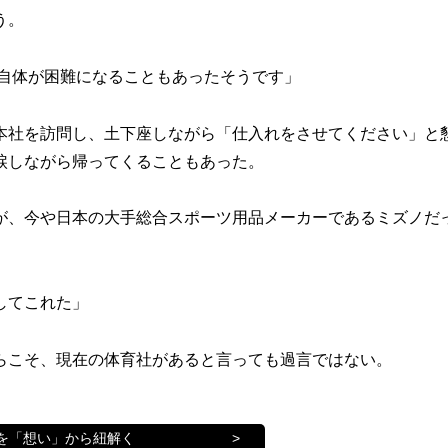
う。
自体が困難になることもあったそうです」
社を訪問し、土下座しながら「仕入れをさせてください」と
涙しながら帰ってくることもあった。
、今や日本の大手総合スポーツ用品メーカーであるミズノだ
してこれた」
こそ、現在の体育社があると言っても過言ではない。
を「想い」から紐解く