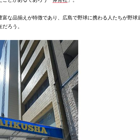
富な品揃えが特徴であり、広島で野球に携わる人たちが野球
在だろう。