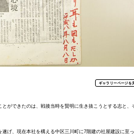
ギャラリーページを
とができたのは、戦後当時を賢明に生き抜こうとする志と、
遂げ、現在本社を構える中区三川町に7階建の社屋建設に至