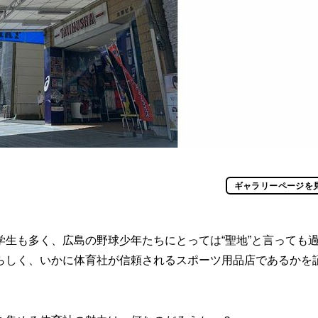
ギャラリーページを
生も多く、広島の野球少年たちにとっては“聖地”と言っても
らしく、いかに体育社が信頼されるスポーツ用品店であるかを