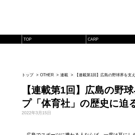
TOP
CARP
トップ
OTHER
連載
【連載第1回】広島の野球界を支
【連載第1回】広島の野
プ「体育社」の歴史に迫
2022年3月15日
広島でスポーツに携わる人ならば、一度は耳にし