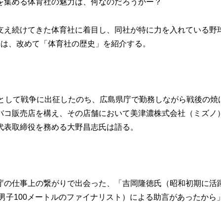
を集める体育社の魅力は、何なのだろうかー？
え続けてきた体育社に着目し、同社が特に力を入れている野
回は、改めて「体育社の歴史」を紹介する。
として戦争に出征したのち、広島県庁で勤務しながら戦後の焼
バコ販売店を構え、その店舗において美津濃株式会社（ミズノ
代表取締役を務める大野昌志氏は語る。
の仕事上の繋がりで出会った、「吉岡隆徳氏（昭和初期に活
上男子100メートルのファイナリスト）による助言があったから