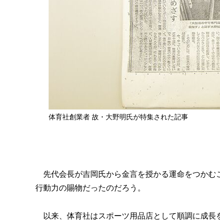
体育社創業者 故・大野明氏が特集された記事
先代会長が吉岡氏から金言を授かる運命をつかむこ
行動力の賜物だったのだろう。
以来、体育社はスポーツ用品店として順調に成長を