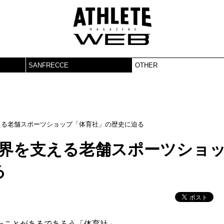
SANFRECCE
OTHER
える老舗スポーツショップ「体育社」の歴史に迫る
球界を支える老舗スポーツショ
る
たことがあるであろう「
体育社
」。