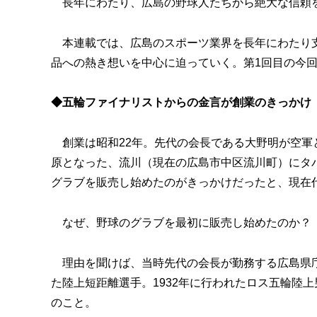
長年にわたり、広島の野球人たちから絶大な信頼
本連載では、広島のスポーツ業界を長年にわたり支
品への熱き想いを中心に迫っていく。第1回目の今
◆五輪ファイナリストからの金言が創業のきっかけ
創業は昭和22年。先代の会長である大野明が空軍
原となった、流川（現在の広島市中区流川町）にタ
グラブを販売し始めたのがきっかけだったと、現在
なぜ、野球のグラブを最初に販売し始めたのか？
理由を聞けば、当時先代の会長が勤務する広島県庁
た陸上短距離選手。1932年に行われたロス五輪陸
のこと。