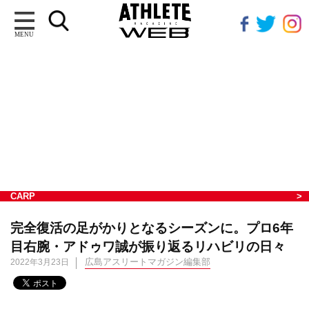
MENU
CARP
完全復活の足がかりとなるシーズンに。プロ6年
目右腕・アドゥワ誠が振り返るリハビリの日々
広島アスリートマガジン編集部
2022年3月23日