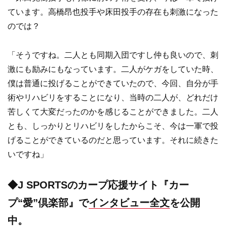
ています。高橋昂也投手や床田投手の存在も刺激になった
のでは？
「そうですね。二人とも同期入団ですし仲も良いので、刺
激にも励みにもなっています。二人がケガをしていた時、
僕は普通に投げることができていたので、今回、自分が手
術やリハビリをすることになり、当時の二人が、どれだけ
苦しくて大変だったのかを感じることができました。二人
とも、しっかりとリハビリをしたからこそ、今は一軍で投
げることができているのだと思っています。それに続きた
いですね」
◆J SPORTSのカープ応援サイト『カー
プ“愛”倶楽部』で
インタビュー全文
を公開
中。