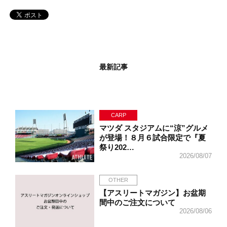
最新記事
CARP
マツダ スタジアムに“涼”グルメ
が登場！８月６試合限定で『夏
祭り202…
2026/08/07
OTHER
【アスリートマガジン】お盆期
間中のご注文について
2026/08/06