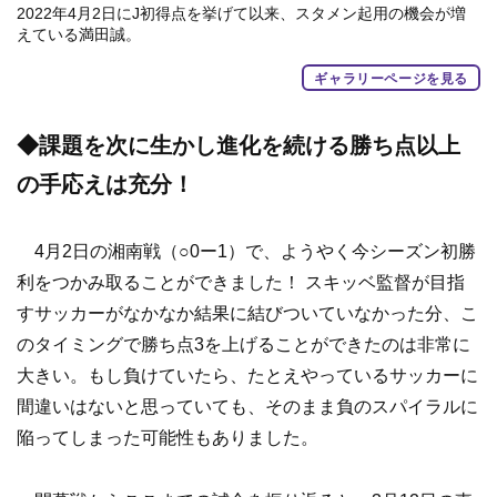
2022年4月2日にJ初得点を挙げて以来、スタメン起用の機会が増
えている満田誠。
ギャラリーページを見る
◆課題を次に生かし進化を続ける勝ち点以上
の手応えは充分！
4月2日の湘南戦（○0ー1）で、ようやく今シーズン初勝
利をつかみ取ることができました！ スキッベ監督が目指
すサッカーがなかなか結果に結びついていなかった分、こ
のタイミングで勝ち点3を上げることができたのは非常に
大きい。もし負けていたら、たとえやっているサッカーに
間違いはないと思っていても、そのまま負のスパイラルに
陥ってしまった可能性もありました。