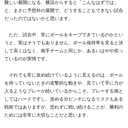
難しい展開になる。横浜からすると「こんなはずでは」
と、まさに予想外の展開で、どうすることもできない試合
だったのではないかと思います。
ただ、試合中、常にボールをキープできているのかとい
うと、実はそうでもありません。ボール保持率を見ると決
して高くはなく、相手チームと同じか、あるいはやや劣っ
ているのが実情です。
それでも常に攻め続けているように見えるのは、ボール
を持っていないときの攻撃的な動きや、見ていて手に力が
入るようなプレーが続いているからこそ。プレーする側と
してはハードですし、攻める分ピンチになるリスクもある
戦術ではありますが、恐れずに戦い続けることが、勝利の
ためには非常に大切なことだと思います。