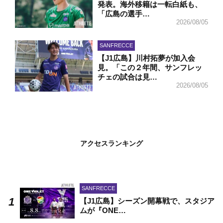
発表。海外移籍は一転白紙も、
「広島の選手…
2026/08/05
SANFRECCE
【J1広島】川村拓夢が加入会
見。「この２年間、サンフレッ
チェの試合は見…
2026/08/05
アクセスランキング
SANFRECCE
【J1広島】シーズン開幕戦で、スタジア
ムが『ONE…