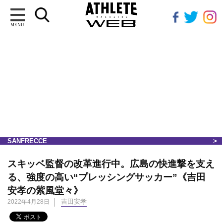
MENU
SANFRECCE
スキッベ監督の改革進行中。広島の快進撃を支え
る、強度の高い“プレッシングサッカー”《吉田
安孝の紫風堂々》
吉田安孝
2022年4月28日