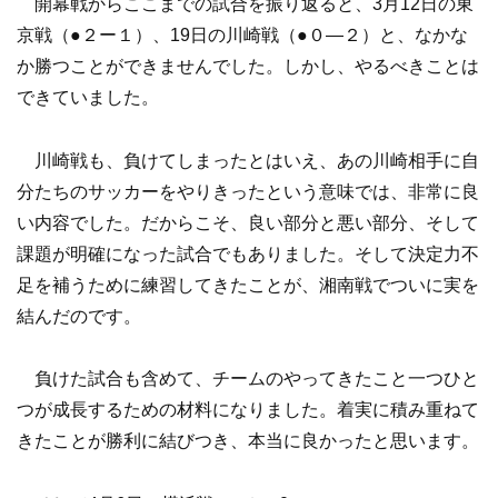
開幕戦からここまでの試合を振り返ると、3月12日の東
京戦（●２ー１）、19日の川崎戦（●０—２）と、なかな
か勝つことができませんでした。しかし、やるべきことは
できていました。
川崎戦も、負けてしまったとはいえ、あの川崎相手に自
分たちのサッカーをやりきったという意味では、非常に良
い内容でした。だからこそ、良い部分と悪い部分、そして
課題が明確になった試合でもありました。そして決定力不
足を補うために練習してきたことが、湘南戦でついに実を
結んだのです。
負けた試合も含めて、チームのやってきたこと一つひと
つが成長するための材料になりました。着実に積み重ねて
きたことが勝利に結びつき、本当に良かったと思います。