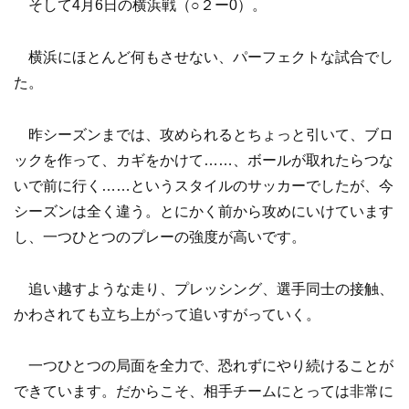
そして4月6日の横浜戦（○２ー0）。
横浜にほとんど何もさせない、パーフェクトな試合でし
た。
昨シーズンまでは、攻められるとちょっと引いて、ブロ
ックを作って、カギをかけて……、ボールが取れたらつな
いで前に行く……というスタイルのサッカーでしたが、今
シーズンは全く違う。とにかく前から攻めにいけています
し、一つひとつのプレーの強度が高いです。
追い越すような走り、プレッシング、選手同士の接触、
かわされても立ち上がって追いすがっていく。
一つひとつの局面を全力で、恐れずにやり続けることが
できています。だからこそ、相手チームにとっては非常に