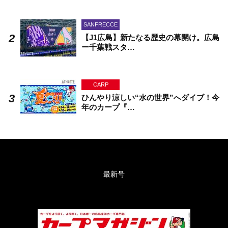
SANFRECCE
【J1広島】新たなる歴史の幕開け。広島
ー千葉戦スタ…
CARP
ひんやり涼しい“水の世界”へダイブ！今
年のカープ『…
最新号