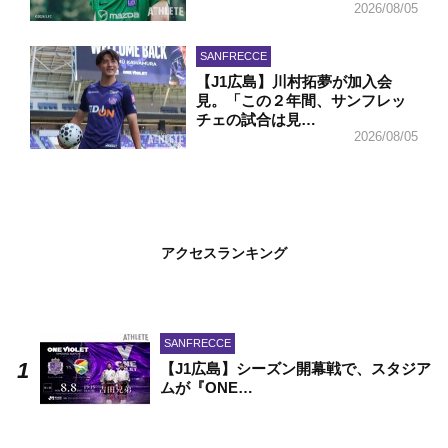
2026/08/05
SANFRECCE
【J1広島】川村拓夢が加入会
見。「この２年間、サンフレッ
チェの試合は見…
2026/08/05
アクセスランキング
SANFRECCE
【J1広島】シーズン開幕戦で、スタジア
ムが『ONE…