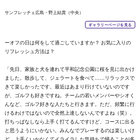
サンフレッチェ広島・野上結貴（中央）
ギャラリーページを見る
ーオフの日は何をして過ごしていますか？ お気に入りの
リフレッシュ方法は？
「先日、家族と犬を連れて平和記念公園に桜を見に出かけ
ました。散歩して、ジェラートを食べて……リラックスで
きて楽しかったです。最近はあまり行けていないのです
が、ゴルフも好きですね。チームの若いメンバーやシオく
んなど、ゴルフ好きな人たちと行きます。ただ、頻繁に行
けるわけではないので全然上達しないんですよね（笑）。
打ちっぱなしなら上手く打てるんですけど、コースに出る
と思うようにいかない。みんなでプレーするのは楽しいけ
ど、上手くいかなくてイライラした気持ちで帰ることが多