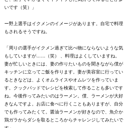
いです（笑）」
ー野上選手はイクメンのイメージがあります。自宅で料理
もされるそうですね。
「周りの選手がイクメン過ぎて比べ物にならないような気
もしていますが……（笑） 、料理はよくしていますね。
妻が忙しいときには、妻の作りたいものを聞きながら僕が
キッチンに立ってご飯を作ります。妻が美容室に行ってい
るときなどは、よくオムライスやオムレツを作っていま
す。クックパッドでレシピを検索して作ることも多いです
ね。今後作ってみたいのはラーメン。僕、ラーメンが大好
きなんですよ。お店に食べに行くこともありますが、自分
でも作ってみたくて。醤油ラーメンが好きなので、魚介か
鶏ガラからダシを取るところからチャレンジしてみたいで
す」