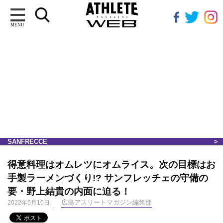
MENU
SANFRECCE
得意料理はオムレツにオムライス。次の目標はお
手製ラーメンづくり!? サンフレッチェの守備の
要・野上結貴の内面に迫る！
広島アスリートマガジン編集部
2022年5月10日