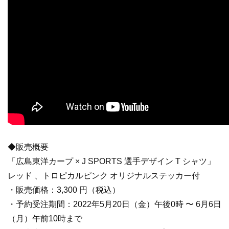
◆販売概要
「広島東洋カープ × J SPORTS 選手デザイン T シャツ」
レッド 、トロピカルピンク オリジナルステッカー付
・販売価格：3,300 円（税込）
・予約受注期間：2022年5月20日（金）午後0時 〜 6月6日
（月）午前10時まで