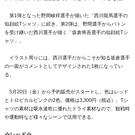
第1弾となった野間峻祥選手が描いた「西川龍馬選手の
似顔絵Tシャツ」に続き、第2弾は、野間選手からバトン
を受け継いだ西川選手が描く「坂倉将吾選手の似顔絵Tシ
ャツ」。
イラスト周りには、西川選手だからこそが知る坂倉選手
の一面がコメントとしてデザインされた1枚になってい
る。
5月20日（金）から予約販売がスタートし、色はレッド
とトロピカルピンクの2色。価格は3,300円（税込）。Tシ
ャツの素材は吸水速乾に優れたドライ素材なので、観戦時
や運動時など様々なシーンで活用できる。
☆レッド☆