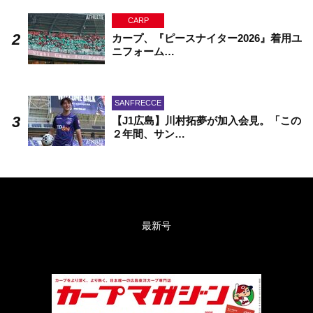
CARP
カープ、『ピースナイター2026』着用ユ
ニフォーム…
SANFRECCE
【J1広島】川村拓夢が加入会見。「この
２年間、サン…
最新号