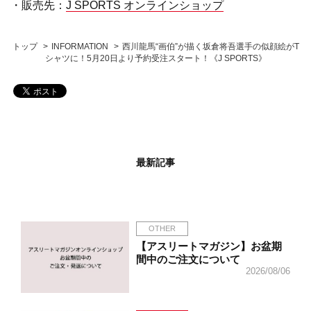
・販売先：
J SPORTS オンラインショップ
トップ
INFORMATION
西川龍馬“画伯”が描く坂倉将吾選手の似顔絵がT
シャツに！5月20日より予約受注スタート！《J SPORTS》
最新記事
OTHER
【アスリートマガジン】お盆期
間中のご注文について
2026/08/06