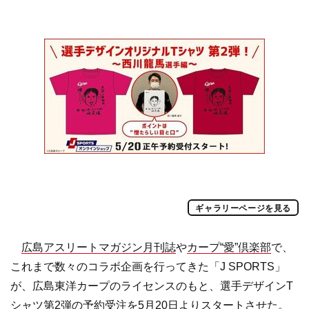
ギャラリーページを見る
広島アスリートマガジン月刊誌
や
カープ“愛”倶楽部
で、
これまで数々のコラボ企画を行ってきた「J SPORTS」
が、広島東洋カープのライセンスのもと、選手デザインT
シャツ第2弾の予約受注を5月20日よりスタートさせた。