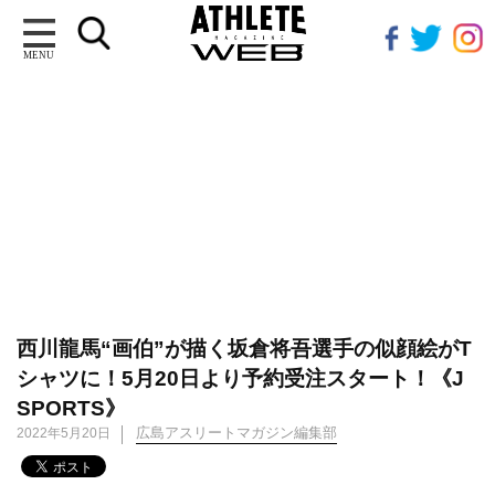
MENU
西川龍馬“画伯”が描く坂倉将吾選手の似顔絵がT
シャツに！5月20日より予約受注スタート！《J
SPORTS》
広島アスリートマガジン編集部
2022年5月20日