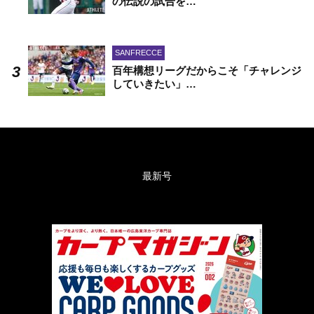
の伝説の試合を…
SANFRECCE
百年構想リーグだからこそ「チャレンジ
していきたい」…
最新号