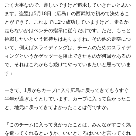
ごく大事なので、難しいですけど追求していきたいと思い
ます。盗塁は5月18日（広島）の西武戦で初めて決めるこ
とができて、これまでに2つ成功していますけど、走るか
走らないかはベンチの指示に従うだけです。ただ、もっと
挑戦したいという気持ちはありますね。その他の走塁につ
いて、例えばスライディングは、チームのためのスライデ
ィングというかゲッツーを阻止できたものが何回かあるの
で、それはこれからも続けてやっていきたいと思っていま
す」
ーさて、1月からカープに入り広島に戻ってきてもうすぐ
半年が過ぎようとしています。カープに入って良かったこ
と、地元に戻ってきてよかったことは何ですか。
「このチームに入って良かったことは、みんながすごく気
を遣ってくれるというか、いいところはいいと言ってくれ