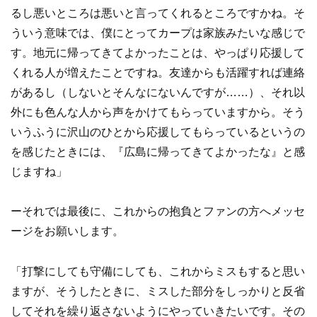
るし悪いところは悪いと言ってくれるところですかね。そ
ういう意味では、僕にとってカープは家族みたいな感じで
す。地元に帰ってきてよかったことは、やっぱり応援して
くれる人が増えたことですね。友達からも活躍すれば連絡
があるし（しないとそんなにないんですが……）、それ以
外にも色んな人から声をかけてもらっていますから。そう
いうふうに沢山のひとから応援してもらっているというの
を感じたときには、『広島に帰ってきてよかったな』と感
じますね」
ーそれでは最後に、これからの抱負とファンの方へメッセ
ージをお願いします。
「打撃にしても守備にしても、これからミスもすると思い
ますが、そうしたときに、ミスした部分をしっかりと反省
してそれを繰り返さないようにやっていきたいです。その