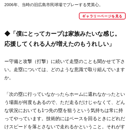
2006年、当時の旧広島市民球場でプレーする梵英心。
ギャラリーページを見る
◆「僕にとってカープは家族みたいな感じ。
応援してくれる人が増えたのもうれしい」
ー守備と攻撃（打撃）に続いて走塁のことも聞かせて下さ
い。走塁については、どのような意識で取り組んでいます
か。
「次の塁に行っていなかったらホームに還れなかったとい
う場面が何度もあるので、ただ走るだけじゃなくて、どん
な状況においても1つ先の塁を狙うという気持ちは常に持
ってやっています。技術的にはベースを回るときにどれだ
けスピードを落とさないで走れるかということ。それがす