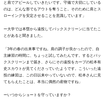
と肩でアピールしていきたいです。守備で大切にしている
のは、どんな形でもアウトを奪うこと。そのために肩とス
ローイングを安定させることを意識しています」
ー大学では本塁から遠投してバックスクリーンに当てたこ
とがあると聞きました。
「3年の春の出来事ですね。肩の調子が良かったので、自
主練習の時間に、ちょっと試してみたんです。するとバッ
クスクリーンまで届き、さらにその遠投をカープの松本有
史スカウトが見てくださっていたようです。こういった遠
投の練習は、この日以来やっていないので、松本さんに見
てもらえたことは、本当に偶然の産物ですね」
ーいつからショートを守っていますか？