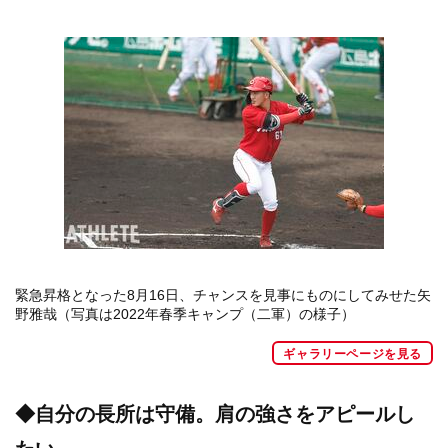
緊急昇格となった8月16日、チャンスを見事にものにしてみせた矢
野雅哉（写真は2022年春季キャンプ（二軍）の様子）
ギャラリーページを見る
◆自分の長所は守備。肩の強さをアピールし