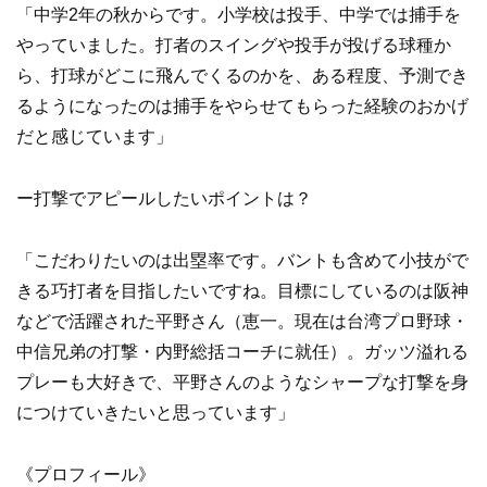
「中学2年の秋からです。小学校は投手、中学では捕手を
やっていました。打者のスイングや投手が投げる球種か
ら、打球がどこに飛んでくるのかを、ある程度、予測でき
るようになったのは捕手をやらせてもらった経験のおかげ
だと感じています」
ー打撃でアピールしたいポイントは？
「こだわりたいのは出塁率です。バントも含めて小技がで
きる巧打者を目指したいですね。目標にしているのは阪神
などで活躍された平野さん（恵一。現在は台湾プロ野球・
中信兄弟の打撃・内野総括コーチに就任）。ガッツ溢れる
プレーも大好きで、平野さんのようなシャープな打撃を身
につけていきたいと思っています」
《プロフィール》