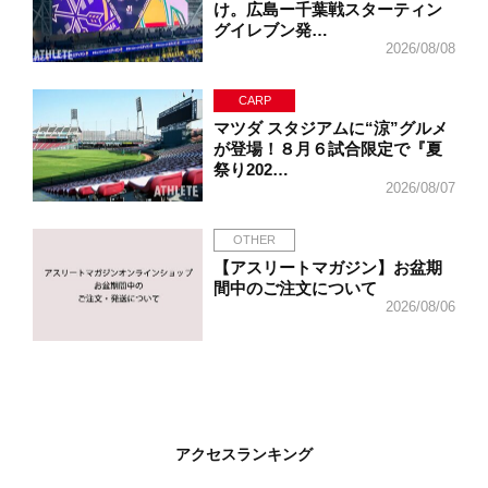
け。広島ー千葉戦スターティン
グイレブン発…
2026/08/08
CARP
マツダ スタジアムに“涼”グルメ
が登場！８月６試合限定で『夏
祭り202…
2026/08/07
OTHER
【アスリートマガジン】お盆期
間中のご注文について
2026/08/06
アクセスランキング