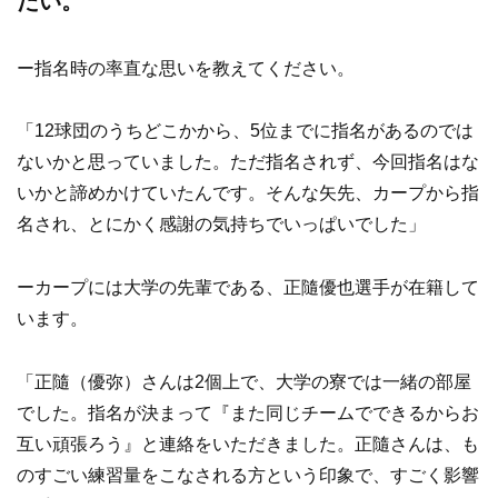
たい。
ー指名時の率直な思いを教えてください。
「12球団のうちどこかから、5位までに指名があるのでは
ないかと思っていました。ただ指名されず、今回指名はな
いかと諦めかけていたんです。そんな矢先、カープから指
名され、とにかく感謝の気持ちでいっぱいでした」
ーカープには大学の先輩である、正隨優也選手が在籍して
います。
「正隨（優弥）さんは2個上で、大学の寮では一緒の部屋
でした。指名が決まって『また同じチームでできるからお
互い頑張ろう』と連絡をいただきました。正隨さんは、も
のすごい練習量をこなされる方という印象で、すごく影響