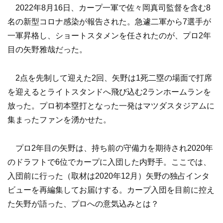
2022年8月16日、カープ一軍で佐々岡真司監督を含む8
名の新型コロナ感染が報告された。急遽二軍から7選手が
一軍昇格し、ショートスタメンを任されたのが、プロ2年
目の矢野雅哉だった。
2点を先制して迎えた2回、矢野は1死二塁の場面で打席
を迎えるとライトスタンドへ飛び込む2ランホームランを
放った。プロ初本塁打となった一発はマツダスタジアムに
集まったファンを湧かせた。
プロ2年目の矢野は、持ち前の守備力を期待され2020年
のドラフトで6位でカープに入団した内野手。ここでは、
入団前に行った（取材は2020年12月）矢野の独占インタ
ビューを再編集してお届けする。カープ入団を目前に控え
た矢野が語った、プロへの意気込みとは？