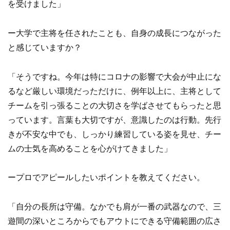
を受けました」
ー大学で主将を任されたことも、自身の成長につながった
と感じていますか？
「そうですね。今年は特にコロナの影響で大会が中止にな
るなど厳しい環境だっただけに、例年以上に、主将として
チームを引っ張ることの大切さを学ばさせてもらったと思
っています。言葉も大切ですが、意識したのは行動。先行
きが不安な中でも、しっかり練習している姿を見せ、チー
ムの士気を高めることを心がけてきました」
ープロでアピールしたいポイントを教えてください。
「自分の長所は守備。なかでも肩が一番の武器なので、三
遊間の深いところからでもアウトにできる守備範囲の広さ