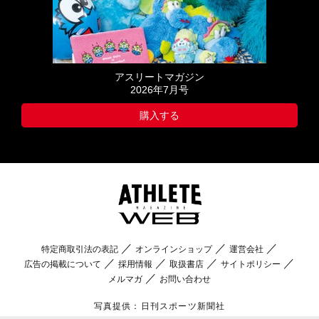
アスリートマガジン
2026年7月号
購入する
特定商取引法の表記
オンラインショップ
運営会社
広告の掲載について
採用情報
取扱書店
サイトポリシー
メルマガ
お問い合わせ
写真提供：日刊スポーツ新聞社