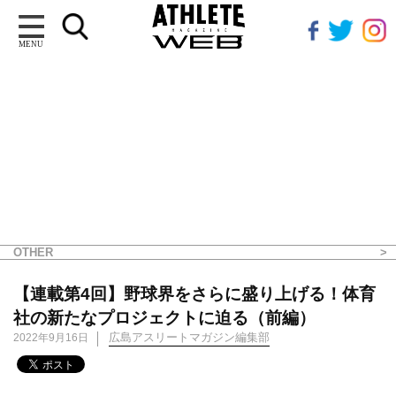
MENU
OTHER
【連載第4回】野球界をさらに盛り上げる！体育
社の新たなプロジェクトに迫る（前編）
広島アスリートマガジン編集部
2022年9月16日