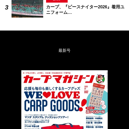
カープ、『ピースナイター2026』着用ユ
ニフォーム…
最新号