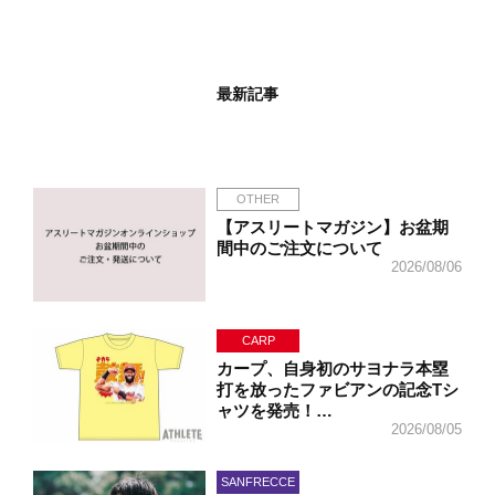
最新記事
OTHER
【アスリートマガジン】お盆期
間中のご注文について
2026/08/06
CARP
カープ、自身初のサヨナラ本塁
打を放ったファビアンの記念Tシ
ャツを発売！…
2026/08/05
SANFRECCE