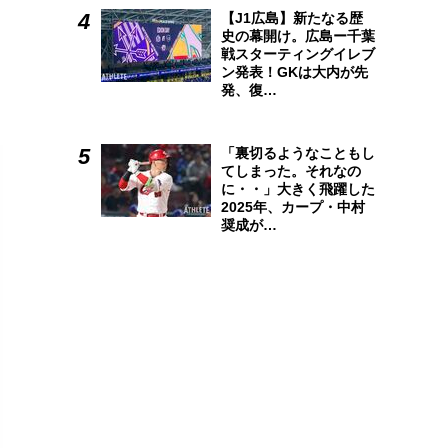
【J1広島】新たなる歴
史の幕開け。広島ー千葉
戦スターティングイレブ
ン発表！GKは大内が先
発、復…
「裏切るようなこともし
てしまった。それなの
に・・」大きく飛躍した
2025年、カープ・中村
奨成が…