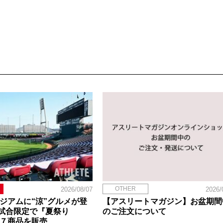
OTHER
2026/08/07
2026/
タジアムに“涼”グルメが登
【アスリートマガジン】お盆期間
試合限定で『夏祭り
のご注文について
定７商品を販売