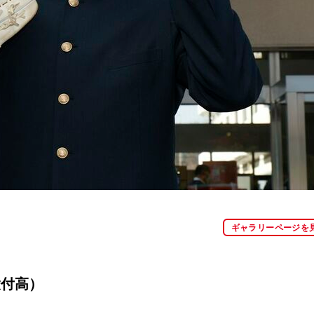
ギャラリーページを
大付高）