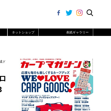
ネットショップ
表紙ギャラリー
成ド
ロ
3