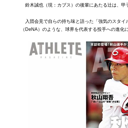
鈴木誠也（現：カブス）の後輩にあたる辻は、甲
入団会見で自らの持ち味と語った「強気のスタイル
（DeNA）のような、球界を代表する投手への進化