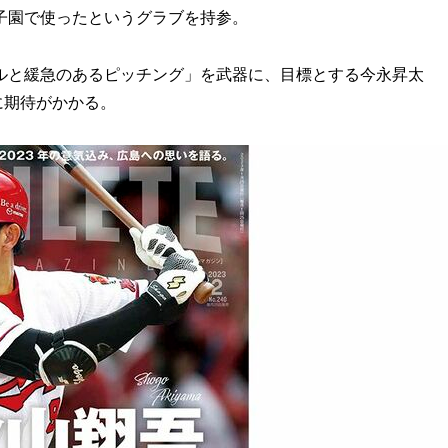
子園で使ったというグラブを持参。
と緩急のあるピッチング」を武器に、目標とする今永昇太
に期待がかかる。