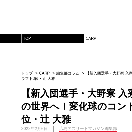
TOP
CARP
トップ
CARP
編集部コラム
【新入団選手・大野寮 入
ラフト3位・辻 大雅
【新入団選手・大野寮 
の世界へ！変化球のコン
位・辻 大雅
2023年2月6日
広島アスリートマガジン編集部