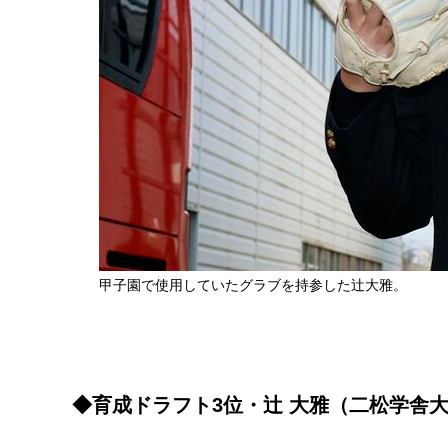
甲子園で使用していたグラブを持参した辻大雅。
◆育成ドラフト3位・辻 大雅（二松学舎