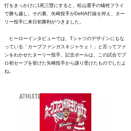
打をきっかけに1死三塁にすると、松山選手の犠牲フライ
で勝ち越し。その裏、矢崎投手がDeNA打線を抑え、ター
リー投手に来日初勝利がつきました。
ヒーローインタビューでは、Tシャツのデザインにもな
っている「カープファンガスキジャケェ！」と言ってファ
ンをわかせたターリー投手。記念ボールは、この試合でプ
ロ初セーブを挙げた矢崎投手から譲り受けたものでしたよ
ね。