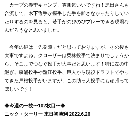
カープの春季キャンプ、雰囲気いいですね！黒田さんも
合流して、木下選手が握手した手を離さなかったりしてい
たりするのを見ると、若手がのびのびプレーできる現場な
んだろうなと思いました。
今年の鍵は「先発陣」だと思っておりますが、その後も
大事ですよね。クローザーは栗林投手で決まりでしょうか
ら、そこまでつなぐ投手が大事だと思います！特に左の中
継ぎ。森浦投手や塹江投手、巨人から現役ドラフトでやっ
てきた戸根投手がいますが、この助っ人投手にも頑張って
ほしいです！
◆今週の一枚〜102枚目〜◆
ニック・ターリー 来日初勝利 2022.6.26