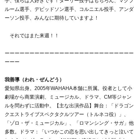
手、僕らは大好きです！ターリー投手はもちろん、マクブ
ルーム選手、デビッドソン選手、コルニエル投手、アンダ
ーソン投手、みんなに期待していますよ！
それではまた来週！！
ーーーーーーーーーーーーーーーーーーーーーーーーーー
ーーー
我善導（われ・ぜんどう）
愛知県出身。2005年WAHAHA本舗に所属。役者として小
劇場から商業演劇、ミュージカル、ドラマ、CM等ジャン
ルを問わずに活動中。【主な出演作品】舞台：「ドラゴン
クエストライブスペクタクルツアー（トルネコ役）」、
「ゾロ・ザ・ミュージカル」、「ロマンシング・サガ」他
多数。ドラマ：「いつかこの恋を思い出してきっと泣いて