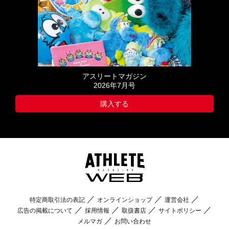
アスリートマガジン
2026年7月号
購入する
特定商取引法の表記
オンラインショップ
運営会社
広告の掲載について
採用情報
取扱書店
サイトポリシー
メルマガ
お問い合わせ