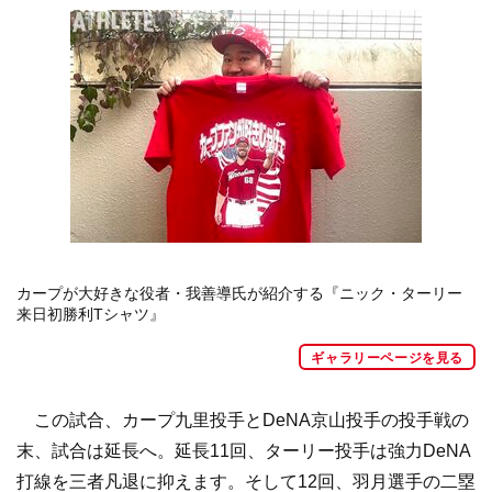
カープが大好きな役者・我善導氏が紹介する『ニック・ターリー
来日初勝利Tシャツ』
ギャラリーページを見る
この試合、カープ九里投手とDeNA京山投手の投手戦の
末、試合は延長へ。延長11回、ターリー投手は強力DeNA
打線を三者凡退に抑えます。そして12回、羽月選手の二塁