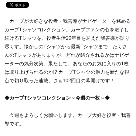
カープが大好きな役者・我善導がナビゲーターを務める
カープTシャツコレクション。カープファンの心を魅了し
続けるTシャツを、役者生活20年目を迎えた我善導が語り
尽くす。懐かしのTシャツから最新Tシャツまで、たくさ
んのTシャツがありますが、どれが紹介されるかはナビゲ
ーターの気分次第。果たして、あなたのお気に入りの1枚
は取り上げられるのか!? カープTシャツの魅力を新たな視
点で切り取った連載。さぁ102回目の幕開けです！
◆カープTシャツコレクション～今週の一枚～◆
今週もよろしくお願いします。カープ大好き役者・我善
導です。