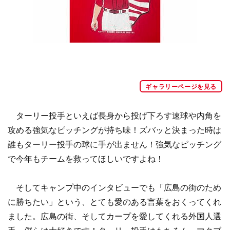
ギャラリーページを見る
ターリー投手といえば長身から投げ下ろす速球や内角を
攻める強気なピッチングが持ち味！ズバッと決まった時は
誰もターリー投手の球に手が出ません！強気なピッチング
で今年もチームを救ってほしいですよね！
そしてキャンプ中のインタビューでも「広島の街のため
に勝ちたい」という、とても愛のある言葉をおくってくれ
ました。広島の街、そしてカープを愛してくれる外国人選