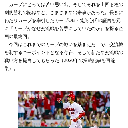
カープにとっては苦い思い出、そしてそれを上回る程の
劇的勝利の記録なと、さまざまな出来事があった。長きに
わたりカープを牽引したカープOB・梵英心氏の証言を元
に『カープがなぜ交流戦を苦手にしていたのか』を探る企
画の最終回。
今回はこれまでのカープの戦いを踏まえた上で、交流戦
を制するキーポイントとなる存在、そして新たな交流戦の
戦い方を提言してもらった（2020年の掲載記事を再編
集）。