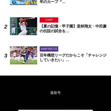
年のカープ『…
CARP
【夏の記憶・甲子園】堂林翔太・中田廉
の伝説の試合を…
SANFRECCE
百年構想リーグだからこそ「チャレンジ
していきたい」…
最新号