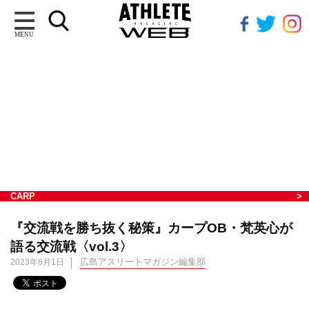
MENU
CARP
『交流戦を勝ち抜く秘策』カープOB・梵英心が
語る交流戦〈vol.3〉
広島アスリートマガジン編集部
2023年6月1日