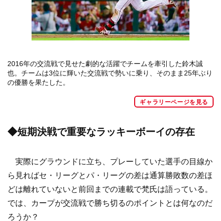
2016年の交流戦で見せた劇的な活躍でチームを牽引した鈴木誠
也。チームは3位に輝いた交流戦で勢いに乗り、そのまま25年ぶり
の優勝を果たした。
ギャラリーページを見る
◆短期決戦で重要なラッキーボーイの存在
実際にグラウンドに立ち、プレーしていた選手の目線か
ら見ればセ・リーグとパ・リーグの差は通算勝敗数の差ほ
どは離れていないと前回までの連載で梵氏は語っている。
では、カープが交流戦で勝ち切るのポイントとは何なのだ
ろうか？