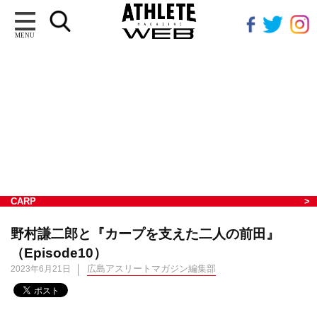
MENU
CARP
野村謙二郎と『カープを支えた二人の前田』
（Episode10）
広島アスリートマガジン編集部
2023年6月21日