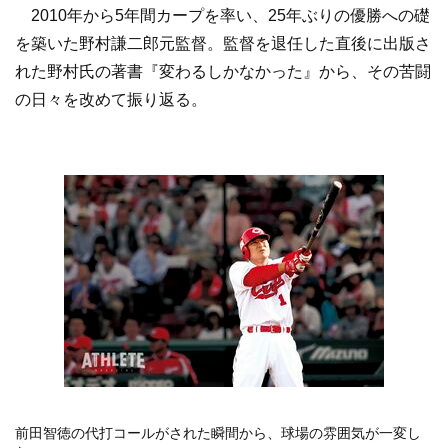
2010年から5年間カープを率い、25年ぶりの優勝への礎
を築いた野村謙二郎元監督。監督を退任した直後に出版さ
れた野村氏の著書『変わるしかなかった』から、その苦闘
の日々を改めて振り返る。
前田智徳の代打コールがされた瞬間から、球場の雰囲気が一変し