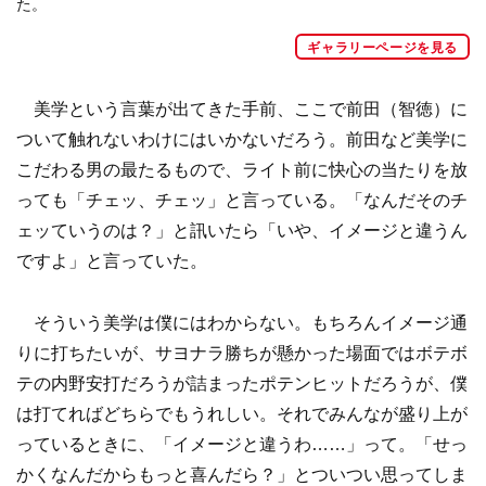
た。
ギャラリーページを見る
美学という言葉が出てきた手前、ここで前田（智徳）に
ついて触れないわけにはいかないだろう。前田など美学に
こだわる男の最たるもので、ライト前に快心の当たりを放
っても「チェッ、チェッ」と言っている。「なんだそのチ
ェッていうのは？」と訊いたら「いや、イメージと違うん
ですよ」と言っていた。
そういう美学は僕にはわからない。もちろんイメージ通
りに打ちたいが、サヨナラ勝ちが懸かった場面ではボテボ
テの内野安打だろうが詰まったポテンヒットだろうが、僕
は打てればどちらでもうれしい。それでみんなが盛り上が
っているときに、「イメージと違うわ……」って。「せっ
かくなんだからもっと喜んだら？」とついつい思ってしま