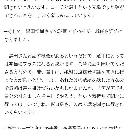
聞きたいと思います。コーチと選手という立場でまた話が
できることを、すごく楽しみにしています」
─そして、黒田博樹さんの球団アドバイザー就任も話題に
なりました。
「黒田さんと話す機会があるというだけで、選手にとって
は本当にプラスになると思います。真摯に話を聞いてくだ
さる方なので、若い選手は、絶対に遠慮せず話を聞きに行
った方が良いと思います。あれだけの成績を残した方なの
で最初は声を掛けづらいかもしれませんが、『何が何でも
自分の引き出しを増やしてやろう』という気持ちで聞きに
行ってほしいですね。僕自身も、改めて話を聞きに行きた
いくらいです」
─新井カープ１年目の来季、會澤選手はどのような気持ち