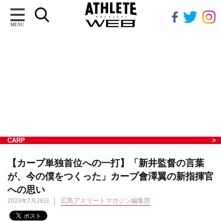
MENU
CARP
【カープ単独首位への一打】「新井監督の言葉
が、今の僕をつくった」カープ會澤翼の新指揮官
への思い
広島アスリートマガジン編集部
2023年7月28日