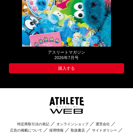
アスリートマガジン
2026年7月号
購入する
特定商取引法の表記
オンラインショップ
運営会社
広告の掲載について
採用情報
取扱書店
サイトポリシー