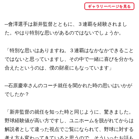
ギャラリーページを見る
─會澤選手は新井監督とともに、３連覇を経験されまし
た。やはり特別な思いがあるのではないでしょうか。
「特別な思いはありますね。３連覇はなかなかできること
ではないと思っていますし、その中で一緒に喜びを分かち
合えたというのは、僕の財産にもなっています」
─石原慶幸さんのコーチ就任を聞かれた時の思いはいかが
でしたか？
「新井監督の就任を知った時と同じように、驚きました。
野球経験値が高い方ですし、ユニホームを脱がれてからは
解説者として違った視点でご覧になられて、野球に対する
考え方も変わってきていると思うので、そういったお話も