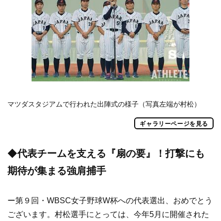
マツダスタジアムで行われた出陣式の様子（写真左端が村松）
ギャラリーページを見る
◆
代表チームを支える『扇の要』！打撃にも
期待が集まる強肩捕手
ー第９回・WBSC女子野球W杯への代表選出、おめでとう
ございます。村松選手にとっては、今年5月に開催された