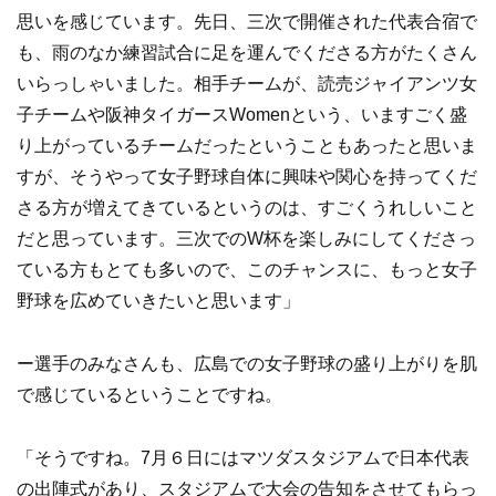
思いを感じています。先日、三次で開催された代表合宿で
も、雨のなか練習試合に足を運んでくださる方がたくさん
いらっしゃいました。相手チームが、読売ジャイアンツ女
子チームや阪神タイガースWomenという、いますごく盛
り上がっているチームだったということもあったと思いま
すが、そうやって女子野球自体に興味や関心を持ってくだ
さる方が増えてきているというのは、すごくうれしいこと
だと思っています。三次でのW杯を楽しみにしてくださっ
ている方もとても多いので、このチャンスに、もっと女子
野球を広めていきたいと思います」
ー選手のみなさんも、広島での女子野球の盛り上がりを肌
で感じているということですね。
「そうですね。7月６日にはマツダスタジアムで日本代表
の出陣式があり、スタジアムで大会の告知をさせてもらっ