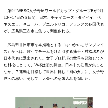
第9回WBSC女子野球ワールドカップ・グループBが9月
13〜17日の５日間、日本、チャイニーズ・タイペイ、ベ
ネズエラ、キューバ、プエルトリコ、フランスの各国代表
が、広島県三次市に集って開催される。
広島県廿日市市を本拠地とする『はつかいちサンブレイ
ズ』からは、攻守でチームをけん引する捕手・村松珠希が
日本代表に選出された。女子プロ野球の世界も経験してき
た村松にとって、W杯は初の舞台。日本中の注目が集まる
なか、７連覇を目指して世界に挑む『扇の要』に、女子野
球への思い、そして、大会への意気込みを聞いた。