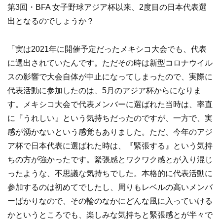
第3回・BFA 女子野球アジア杯以来、2度目の日本代表選
出となるのでしょうか？
「実は2021年に開催予定だったメキシコ大会でも、代表
に選出されていたんです。ただその時は新型コロナウイル
スの影響で大会自体が中止になってしまったので、実際に
代表活動に参加したのは、5月のアジア杯からになりま
す。メキシコ大会で代表メンバーに選ばれた当時は、率直
に『うれしい』という気持ちだったのですが、一方で、実
感が湧かないという感覚もありました。ただ、今年のアジ
ア杯で日本代表に選ばれた時は、『緊張する』という気持
ちの方が強かったです。緊張感とワクワク感とが入り混じ
ったような、不思議な気持ちでした。本格的に代表活動に
参加するのは初めてでしたし、周りもレベルの高いメンバ
ーばかりなので、その輪のなかにどんな風に入っていける
かというところでも、楽しみな気持ちと緊張感とが半々で