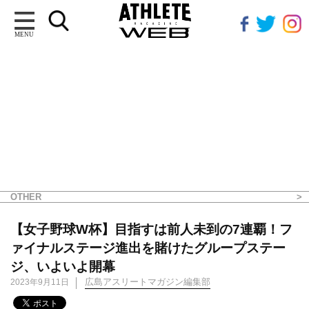
MENU
OTHER
【女子野球W杯】目指すは前人未到の7連覇！フ
ァイナルステージ進出を賭けたグループステー
ジ、いよいよ開幕
広島アスリートマガジン編集部
2023年9月11日