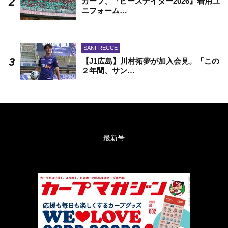
カープ、『ピースナイター2026』着用ユ
ニフォーム…
SANFRECCE
【J1広島】川村拓夢が加入会見。「この
２年間、サン…
最新号