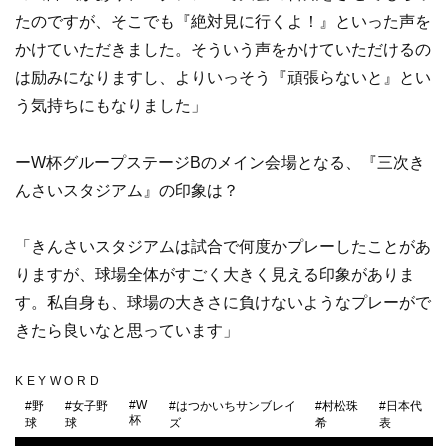
たのですが、そこでも『絶対見に行くよ！』といった声を
かけていただきました。そういう声をかけていただけるの
は励みになりますし、よりいっそう『頑張らないと』とい
う気持ちにもなりました」
ーW杯グループステージBのメイン会場となる、『三次き
んさいスタジアム』の印象は？
「きんさいスタジアムは試合で何度かプレーしたことがあ
りますが、球場全体がすごく大きく見える印象がありま
す。私自身も、球場の大きさに負けないようなプレーがで
きたら良いなと思っています」
KEYWORD
#
W
#
野
#
女子野
#
はつかいちサンブレイ
#
村松珠
#
日本代
杯
球
球
ズ
希
表