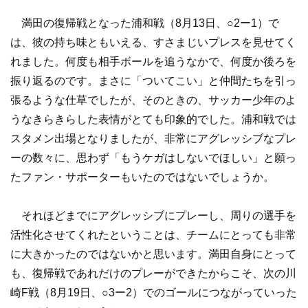
満田の復帰戦となった浦和戦（8月13日、○2ー1）で
は、彼の持ち味ともいえる、すさまじいプレスを見せてく
れました。何度も相手ボールを追うなかで、何度か後ろを
振り返るのです。まさに「ついてこい」と仲間たちを引っ
張るような仕草でしたが、そのときの、サッカー少年のよ
うなきらきらした表情がとても印象的でした。浦和戦では
スタメン出場となりましたが、非常にアグレッシブなプレ
ーの数々に、思わず「もうケガはしないでほしい」と願っ
たファン・サポーターもいたのではないでしょうか。
それほどまでにアグレッシブにプレーし、周りの選手を
活性化させてくれたということは、チームにとっても非常
に大きかったのではないかと思います。満田自身にとって
も、復帰戦であれだけのプレーができたからこそ、次の川
崎F戦（8月19日、○3ー2）でのゴールにつながっていった