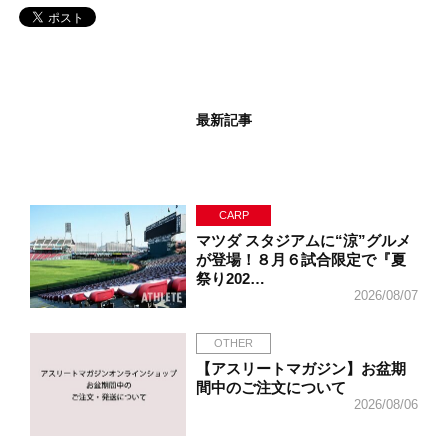
最新記事
CARP
マツダ スタジアムに“涼”グルメ
が登場！８月６試合限定で『夏
祭り202…
2026/08/07
OTHER
【アスリートマガジン】お盆期
間中のご注文について
2026/08/06