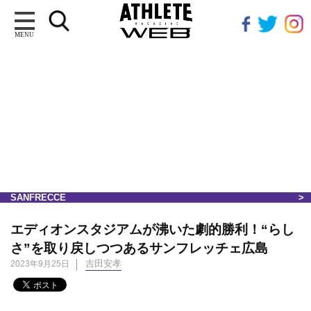
MENU
SANFRECCE
エディオンスタジアムが沸いた劇的勝利！“らし
さ”を取り戻しつつあるサンフレッチェ広島
吉田安孝
2023年9月25日