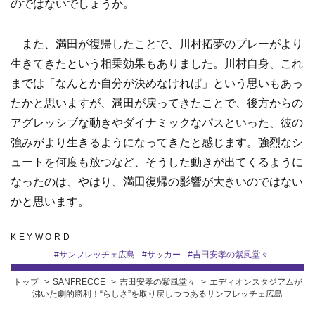
のではないでしょうか。
また、満田が復帰したことで、川村拓夢のプレーがより
生きてきたという相乗効果もありました。川村自身、これ
までは「なんとか自分が決めなければ」という思いもあっ
たかと思いますが、満田が戻ってきたことで、後方からの
アグレッシブな動きやダイナミックなパスといった、彼の
強みがより生きるようになってきたと感じます。強烈なシ
ュートを何度も放つなど、そうした動きが出てくるように
なったのは、やはり、満田復帰の影響が大きいのではない
かと思います。
KEYWORD
#
サンフレッチェ広島
#
サッカー
#
吉田安孝の紫風堂々
トップ
SANFRECCE
吉田安孝の紫風堂々
エディオンスタジアムが
沸いた劇的勝利！“らしさ”を取り戻しつつあるサンフレッチェ広島