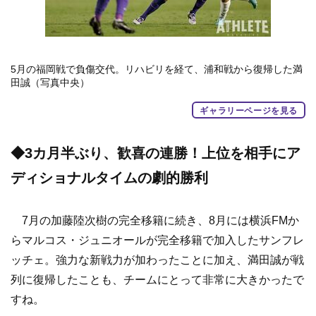
5月の福岡戦で負傷交代。リハビリを経て、浦和戦から復帰した満
田誠（写真中央）
ギャラリーページを見る
◆3カ月半ぶり、歓喜の連勝！上位を相手にア
ディショナルタイムの劇的勝利
7月の加藤陸次樹の完全移籍に続き、8月には横浜FMか
らマルコス・ジュニオールが完全移籍で加入したサンフレ
ッチェ。強力な新戦力が加わったことに加え、満田誠が戦
列に復帰したことも、チームにとって非常に大きかったで
すね。