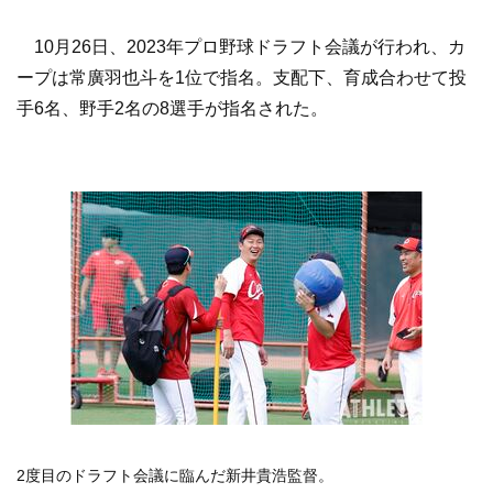
10月26日、2023年プロ野球ドラフト会議が行われ、カ
ープは常廣羽也斗を1位で指名。支配下、育成合わせて投
手6名、野手2名の8選手が指名された。
2度目のドラフト会議に臨んだ新井貴浩監督。