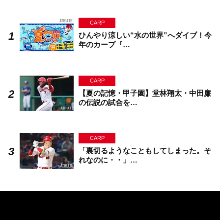
CARP
ひんやり涼しい“水の世界”へダイブ！今
年のカープ『…
CARP
【夏の記憶・甲子園】堂林翔太・中田廉
の伝説の試合を…
CARP
「裏切るようなこともしてしまった。そ
れなのに・・」…