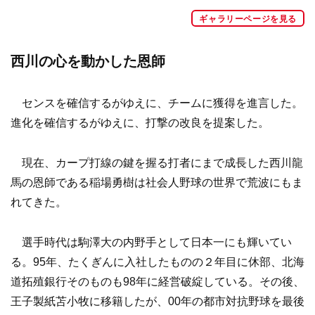
ギャラリーページを見る
西川の心を動かした恩師
センスを確信するがゆえに、チームに獲得を進言した。
進化を確信するがゆえに、打撃の改良を提案した。
現在、カープ打線の鍵を握る打者にまで成長した西川龍
馬の恩師である稲場勇樹は社会人野球の世界で荒波にもま
れてきた。
選手時代は駒澤大の内野手として日本一にも輝いてい
る。95年、たくぎんに入社したものの２年目に休部、北海
道拓殖銀行そのものも98年に経営破綻している。その後、
王子製紙苫小牧に移籍したが、00年の都市対抗野球を最後