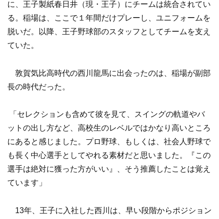
に、王子製紙春日井（現・王子）にチームは統合されてい
る。稲場は、ここで１年間だけプレーし、ユニフォームを
脱いだ。以降、王子野球部のスタッフとしてチームを支え
ていた。
敦賀気比高時代の西川龍馬に出会ったのは、稲場が副部
長の時代だった。
「セレクションも含めて彼を見て、スイングの軌道やバ
ットの出し方など、高校生のレベルではかなり高いところ
にあると感じました。プロ野球、もしくは、社会人野球で
も長く中心選手としてやれる素材だと思いました。『この
選手は絶対に獲った方がいい』、そう推薦したことは覚え
ています」
13年、王子に入社した西川は、早い段階からポジション