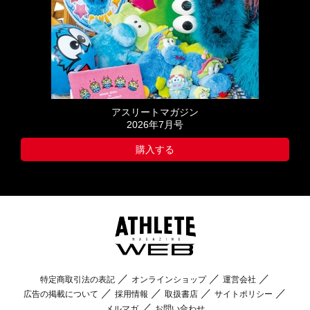
アスリートマガジン
2026年7月号
購入する
特定商取引法の表記
オンラインショップ
運営会社
広告の掲載について
採用情報
取扱書店
サイトポリシー
メルマガ
お問い合わせ