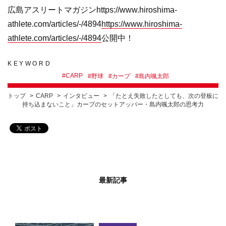
広島アスリートマガジンhttps://www.hiroshima-
athlete.com/articles/-/4894
https://www.hiroshima-
athlete.com/articles/-/4894
公開中！
KEYWORD
#
CARP
#
野球
#
カープ
#
島内颯太郎
トップ
CARP
インタビュー
「たとえ失敗したとしても、次の登板に
持ち込まないこと」カープのセットアッパー・島内颯太郎の思考力
最新記事