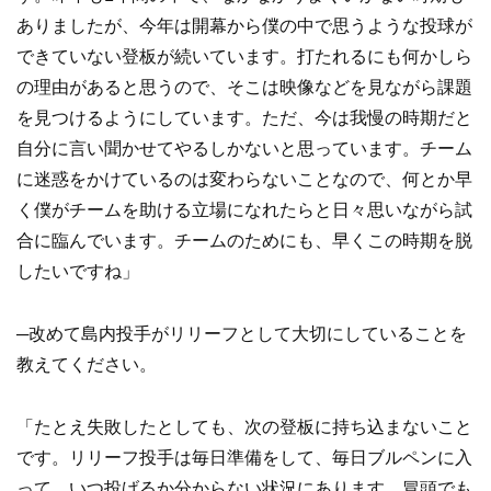
ありましたが、今年は開幕から僕の中で思うような投球が
できていない登板が続いています。打たれるにも何かしら
の理由があると思うので、そこは映像などを見ながら課題
を見つけるようにしています。ただ、今は我慢の時期だと
自分に言い聞かせてやるしかないと思っています。チーム
に迷惑をかけているのは変わらないことなので、何とか早
く僕がチームを助ける立場になれたらと日々思いながら試
合に臨んでいます。チームのためにも、早くこの時期を脱
したいですね」
─改めて島内投手がリリーフとして大切にしていることを
教えてください。
「たとえ失敗したとしても、次の登板に持ち込まないこと
です。リリーフ投手は毎日準備をして、毎日ブルペンに入
って、いつ投げるか分からない状況にあります。冒頭でも