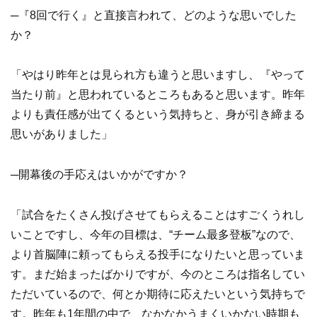
─『8回で行く』と直接言われて、どのような思いでした
か？
「やはり昨年とは見られ方も違うと思いますし、『やって
当たり前』と思われているところもあると思います。昨年
よりも責任感が出てくるという気持ちと、身が引き締まる
思いがありました」
─開幕後の手応えはいかがですか？
「試合をたくさん投げさせてもらえることはすごくうれし
いことですし、今年の目標は、“チーム最多登板”なので、
より首脳陣に頼ってもらえる投手になりたいと思っていま
す。まだ始まったばかりですが、今のところは指名してい
ただいているので、何とか期待に応えたいという気持ちで
す。昨年も1年間の中で、なかなかうまくいかない時期も