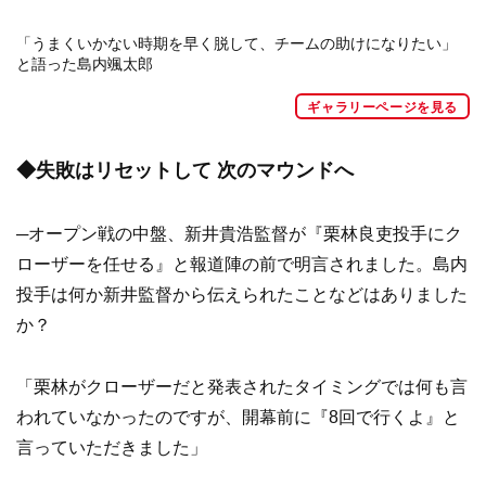
「うまくいかない時期を早く脱して、チームの助けになりたい」
と語った島内颯太郎
ギャラリーページを見る
◆失敗はリセットして 次のマウンドへ
─オープン戦の中盤、新井貴浩監督が『栗林良吏投手にク
ローザーを任せる』と報道陣の前で明言されました。島内
投手は何か新井監督から伝えられたことなどはありました
か？
「栗林がクローザーだと発表されたタイミングでは何も言
われていなかったのですが、開幕前に『8回で行くよ』と
言っていただきました」