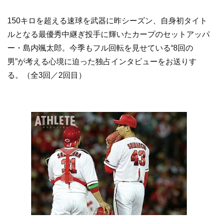
150キロを超える速球を武器に昨シーズン、自身初タイト
ルとなる最優秀中継ぎ投手に輝いたカープのセットアッパ
ー・島内颯太郎。今季もフル回転を見せている“8回の
男”が考える心境に迫った独占インタビューをお送りす
る。（全3回／2回目）