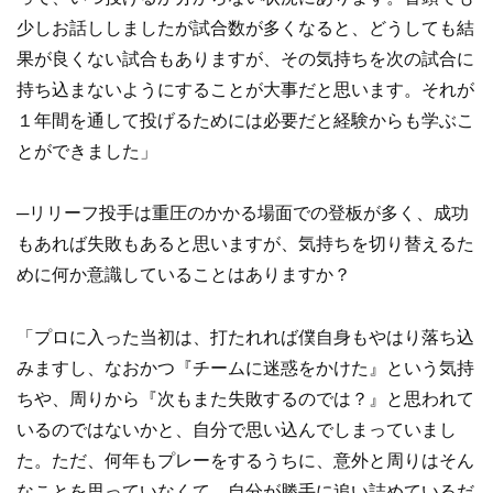
少しお話ししましたが試合数が多くなると、どうしても結
果が良くない試合もありますが、その気持ちを次の試合に
持ち込まないようにすることが大事だと思います。それが
１年間を通して投げるためには必要だと経験からも学ぶこ
とができました」
─リリーフ投手は重圧のかかる場面での登板が多く、成功
もあれば失敗もあると思いますが、気持ちを切り替えるた
めに何か意識していることはありますか？
「プロに入った当初は、打たれれば僕自身もやはり落ち込
みますし、なおかつ『チームに迷惑をかけた』という気持
ちや、周りから『次もまた失敗するのでは？』と思われて
いるのではないかと、自分で思い込んでしまっていまし
た。ただ、何年もプレーをするうちに、意外と周りはそん
なことを思っていなくて、自分が勝手に追い詰めているだ