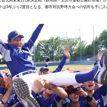
球大会北関東第1代表決定戦（群馬県・太田市運動公園野球場）が
クは3年ぶり2度目となる、都市対抗野球大会への切符を手に入