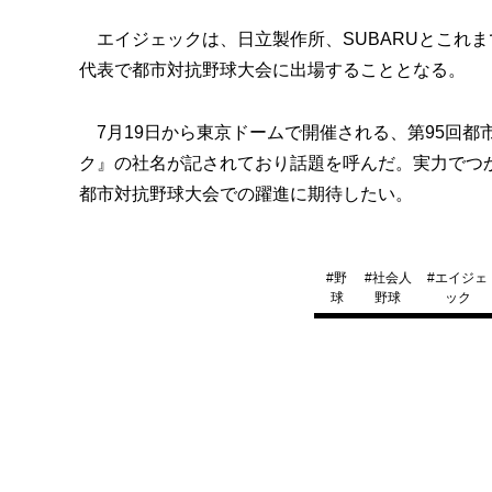
エイジェックは、日立製作所、SUBARUとこれま
代表で都市対抗野球大会に出場することとなる。
7月19日から東京ドームで開催される、第95回都
ク』の社名が記されており話題を呼んだ。実力でつ
都市対抗野球大会での躍進に期待したい。
#
野
#
社会人
#
エイジェ
球
野球
ック