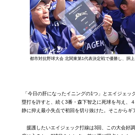
都市対抗野球大会 北関東第1代表決定戦で優勝し、胴
「今日の肝になったイニングの1つ」とエイジェック
塁打を許すと、続く3番・森下智之に死球を与え、
静に抑え最小失点で初回を切り抜けた。そこからギ
援護したいエイジェック打線は3回、この大会好調