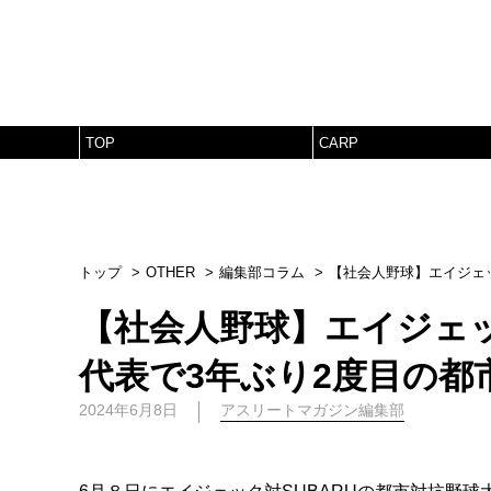
TOP
CARP
トップ
OTHER
編集部コラム
【社会人野球】エイジェッ
【社会人野球】エイジェッ
代表で3年ぶり2度目の都
2024年6月8日
アスリートマガジン編集部