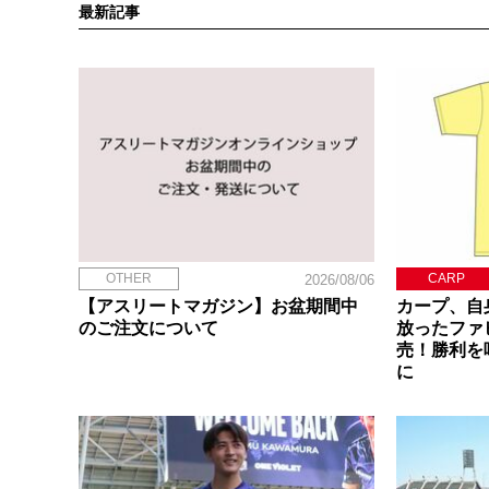
最新記事
OTHER
CARP
2026/08/06
【アスリートマガジン】お盆期間中
カープ、自
のご注文について
放ったファ
売！勝利を
に