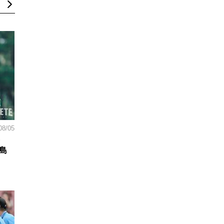
08/05
島