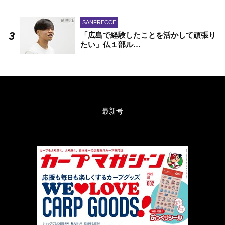
SANFRECCE
「広島で経験したことを活かして頑張り
たい」仏１部ル…
最新号