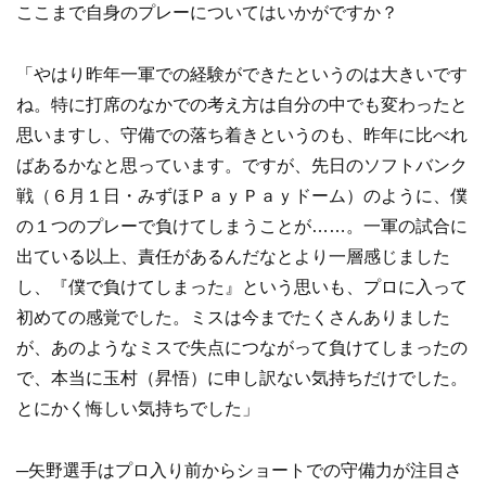
ここまで自身のプレーについてはいかがですか？
「やはり昨年一軍での経験ができたというのは大きいです
ね。特に打席のなかでの考え方は自分の中でも変わったと
思いますし、守備での落ち着きというのも、昨年に比べれ
ばあるかなと思っています。ですが、先日のソフトバンク
戦（６月１日・みずほＰａｙＰａｙドーム）のように、僕
の１つのプレーで負けてしまうことが……。一軍の試合に
出ている以上、責任があるんだなとより一層感じました
し、『僕で負けてしまった』という思いも、プロに入って
初めての感覚でした。ミスは今までたくさんありました
が、あのようなミスで失点につながって負けてしまったの
で、本当に玉村（昇悟）に申し訳ない気持ちだけでした。
とにかく悔しい気持ちでした」
─矢野選手はプロ入り前からショートでの守備力が注目さ