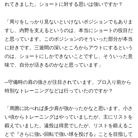
れてきました。ショートに対する思いは強いですか？
「周りをしっかり見ないといけないポジションでもありま
すし、内野を支えるというのは、本当にショートの役目だ
と思っています。このポジションのそういった部分が本当
に好きです。三遊間の深いところからアウトにするという
のは、ショートにしかできないことですし、そういった意
味で、自分が活きるのかなと思っています」
─守備時の肩の強さが注目されています。プロ入り前から
特別なトレーニングなどは行っていたのですか？
「周囲に比べれば多少肩が強かったかなと思います。小さ
い頃からトレーニングはやっていましたが、主にリストを
鍛えていました。遠投は得意でしたが、リストを鍛えるこ
とで『さらに強い回転で強い球を投げる』ことを目指して