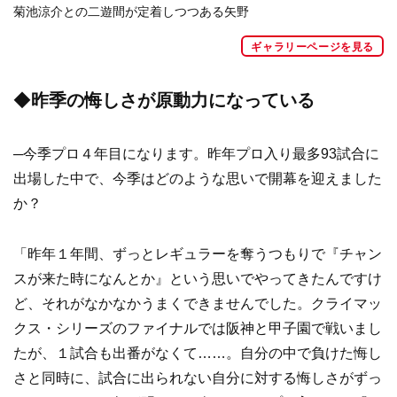
菊池涼介との二遊間が定着しつつある矢野
ギャラリーページを見る
◆
昨季の悔しさが原動力になっている
─今季プロ４年目になります。昨年プロ入り最多93試合に
出場した中で、今季はどのような思いで開幕を迎えました
か？
「昨年１年間、ずっとレギュラーを奪うつもりで『チャン
スが来た時になんとか』という思いでやってきたんですけ
ど、それがなかなかうまくできませんでした。クライマッ
クス・シリーズのファイナルでは阪神と甲子園で戦いまし
たが、１試合も出番がなくて……。自分の中で負けた悔し
さと同時に、試合に出られない自分に対する悔しさがずっ