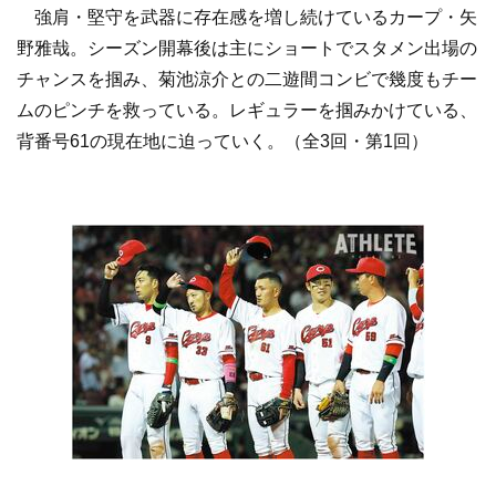
強肩・堅守を武器に存在感を増し続けているカープ・矢
野雅哉。シーズン開幕後は主にショートでスタメン出場の
チャンスを掴み、菊池涼介との二遊間コンビで幾度もチー
ムのピンチを救っている。レギュラーを掴みかけている、
背番号61の現在地に迫っていく。（全3回・第1回）