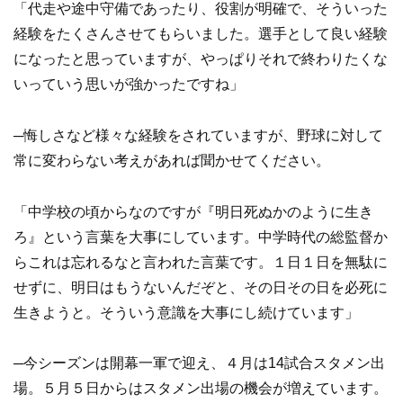
「代走や途中守備であったり、役割が明確で、そういった
経験をたくさんさせてもらいました。選手として良い経験
になったと思っていますが、やっぱりそれで終わりたくな
いっていう思いが強かったですね」
─悔しさなど様々な経験をされていますが、野球に対して
常に変わらない考えがあれば聞かせてください。
「中学校の頃からなのですが『明日死ぬかのように生き
ろ』という言葉を大事にしています。中学時代の総監督か
らこれは忘れるなと言われた言葉です。１日１日を無駄に
せずに、明日はもうないんだぞと、その日その日を必死に
生きようと。そういう意識を大事にし続けています」
─今シーズンは開幕一軍で迎え、４月は14試合スタメン出
場。５月５日からはスタメン出場の機会が増えています。