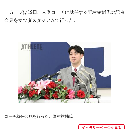
カープは19日、来季コーチに就任する野村祐輔氏の記者
会見をマツダスタジアムで行った。
コーチ就任会見を行った、野村祐輔氏
ギャラリーページを見る