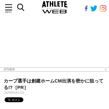
MENU
OTHER
カープ選手は創建ホームCM出演を密かに狙って
る!?［PR］
2020年8月12日