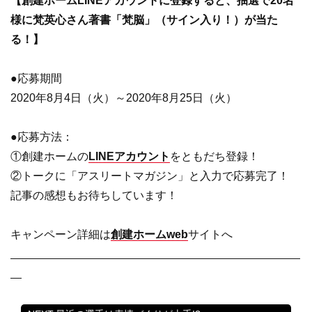
【創建ホームLINEアカウントに登録すると、抽選で20名
様に梵英心さん著書「梵脳」（サイン入り！）が当た
る！】
●応募期間
2020年8月4日（火）～2020年8月25日（火）
●応募方法：
①創建ホームの
LINEアカウント
をともだち登録！
②トークに「アスリートマガジン」と入力で応募完了！
記事の感想もお待ちしています！
キャンペーン詳細は
創建ホームweb
サイトへ