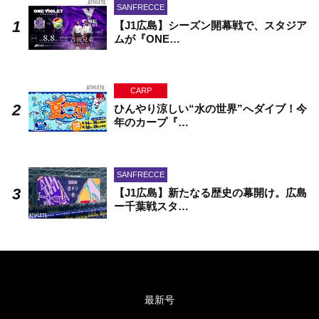
SANFRECCE
【J1広島】シーズン開幕戦で、スタジア
ムが『ONE…
CARP
ひんやり涼しい“水の世界”へダイブ！今
年のカープ『…
SANFRECCE
【J1広島】新たなる歴史の幕開け。広島
ー千葉戦スタ…
最新号