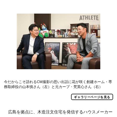
今だからこそ語れるCM撮影の思い出話に花が咲く創建ホーム・専
務取締役の山本慎さん（左）と元カープ・梵英心さん（右）
ギャラリーページを見る
広島を拠点に、木造注文住宅を発信するハウスメーカー