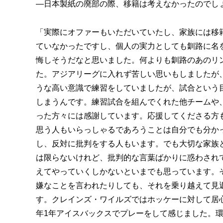
―日本製紙の廃部の際、移籍は考えなかったのでし
「実際にオファーもいただいていたし、家族には移
ていなかったですし、個人の実力としても釧路に名
悔しそうだなと思いました。何よりも釧路のあのリ
た。アジアリーグに入れず苦しい思いもしましたが
うな高い意識で練習をしていましたが、試合という
しまうんです。練習試合を組んでくれた他チームや
った方々には感謝しています。応援してくださる方
思う人もいらっしゃるであろうことは自分でも分か
し、反対に批判をする人もいます。でも大切な家族
は限らないけれど、批判的な言葉ばかりに惑わされ
えてやっていくしかないといまでも思っています。
嫌なことを言われたりしても、それを乗り越えて見
す。クレインズ・ワイルズではホッケーに対して居
年1年アイスバックスでプレーをして感じました。環