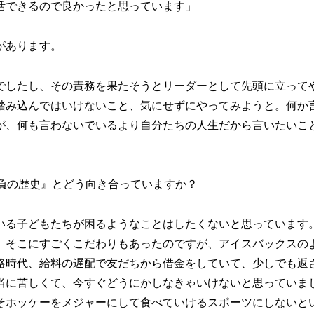
活できるので良かったと思っています」
があります。
でしたし、その責務を果たそうとリーダーとして先頭に立って
踏み込んではいけないこと、気にせずにやってみようと。何か
が、何も言わないでいるより自分たちの人生だから言いたいこ
負の歴史』とどう向き合っていますか？
いる子どもたちが困るようなことはしたくないと思っています
。そこにすごくこだわりもあったのですが、アイスバックスの
路時代、給料の遅配で友だちから借金をしていて、少しでも返
当に苦しくて、今すぐどうにかしなきゃいけないと思っていま
そホッケーをメジャーにして食べていけるスポーツにしないと