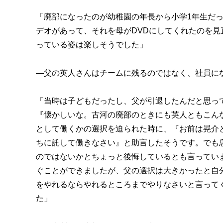
「廃部になったのが幼稚園の年長から小学1年生だ
デオがあって、それを母がDVDにしてくれたのを見
っている姿は楽しそうでした」
―父の英人さんはチームに残るのではなく、社員に
「当時は子どもだったし、父が引退したんだと思っ
『懐かしいな。古河の廃部のときにも英人ともこん
として働くかの選択を迫られた時に、『お前は晃介
ちに託して働きなさい』と助言したそうです。でも
のではないかとちょっと後悔しているとも言ってい
ぐことができましたが、父の選択は大きかったと自
をやれるならやれるところまでやりなさいと言って
た」