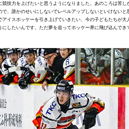
に競技力を上げたいと思うようになりました。あのころは苦し
ので、誰かのせいにしないでレベルアップしないといけないと
でアイスホッケーを引き上げていきたい、今の子どもたちが大
うにしたいんです。ただ夢を追ってホッケー界に飛び込んでき