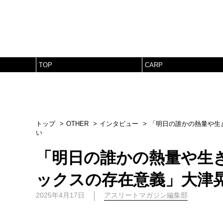
TOP
CARP
トップ
OTHER
インタビュー
「明日の誰かの熱量や生
い
「明日の誰かの熱量や生
ックスの存在意義」大津
2025年4月17日
アスリートマガジン編集部