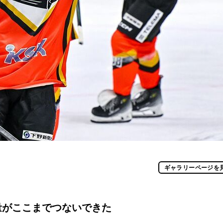
ギャラリーページを
量がここまでつないできた