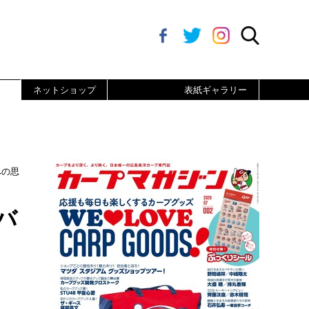
ネットショップ
表紙ギャラリー
への思
バ