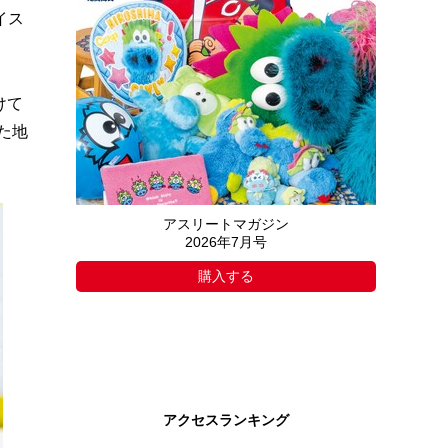
イス
けて
た地
アスリートマガジン
2026年7月号
購入する
アクセスランキング