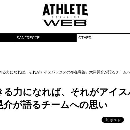
SANFRECCE
OTHER
きる力になれば、それがアイスバックスの存在意義」大津晃介が語るチーム
きる力になれば、それがアイス
晃介が語るチームへの思い