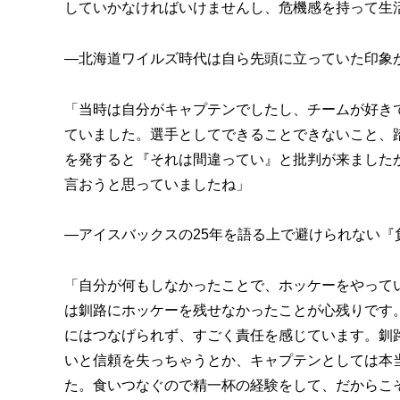
していかなければいけませんし、危機感を持って生
―北海道ワイルズ時代は自ら先頭に立っていた印象
「当時は自分がキャプテンでしたし、チームが好き
ていました。選手としてできることできないこと、
を発すると『それは間違ってい』と批判が来ました
言おうと思っていましたね」
―アイスバックスの25年を語る上で避けられない『
「自分が何もしなかったことで、ホッケーをやって
は釧路にホッケーを残せなかったことが心残りです
にはつなげられず、すごく責任を感じています。釧
いと信頼を失っちゃうとか、キャプテンとしては本
た。食いつなぐので精一杯の経験をして、だからこ