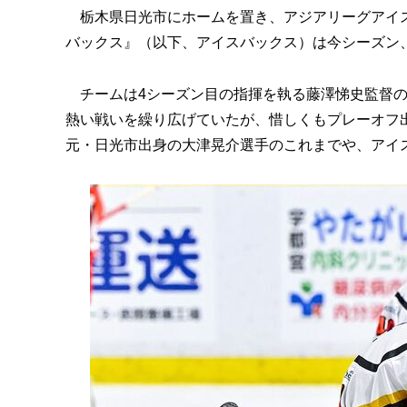
栃木県日光市にホームを置き、アジアリーグアイス
バックス』（以下、アイスバックス）は今シーズン、
チームは4シーズン目の指揮を執る藤澤悌史監督の下、
熱い戦いを繰り広げていたが、惜しくもプレーオフ出
元・日光市出身の大津晃介選手のこれまでや、アイ