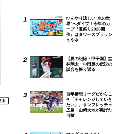
ひんやり涼しい“水の世
界”へダイブ！今年のカ
ープ『夏祭り2026開
催』はタワースプラッシ
ュや水…
【夏の記憶・甲子園】堂
林翔太・中田廉の伝説の
試合を振り返る
百年構想リーグだからこ
そ「チャレンジしていき
見る
たい」。サンフレッチェ
広島・山﨑大地が掲げた
目標