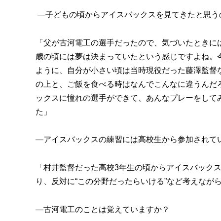
―子どもの頃からアイスバックスを見てきたと思う
「父が古河電工の選手だったので、気づいたときに
歳の頃には夢は決まっていたという感じですよね。
ように、自分が小さい頃は当時現役だった藤澤監督
の上と、ご飯を食べる時はなんでこんなに違うんだ
ックスに憧れの選手ができて、あんなプレーをして
た」
―アイスバックスの練習には高校生から参加されて
「村井監督だった高校3年生の頃からアイスバック
り、反対に“この分野だったらいける”など考えなが
―古河電工のことは覚えていますか？