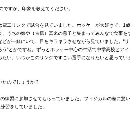
のですが、印象を教えてください。
は電工リンクで試合を見ていました。ホッケーが大好きで、1歳
今、うちの娘や（古橋）真来の息子と集まってみんなで食事を
などが一緒にいて、目をキラキラさせながら見ていました。“リ
ろう”とかですね。ずっとホッケー中心の生活で中学高校とアイ
みたい、いつかこのリンクですごい選手になりたいと思ってい
いたのでしょうか？
スの練習に参加させてもらっていました。フィジカルの差に驚
ら練習をしていました」