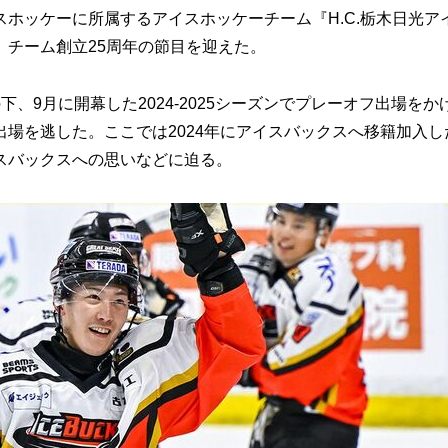
ホッケーに所属するアイスホッケーチーム『H.C.栃木日光ア
チーム創立25周年の節目を迎えた。
9月に開幕した2024-2025シーズンでプレーオフ出場をか
場を逃した。ここでは2024年にアイスバックスへ移籍加入し
スバックスへの思いなどに迫る。