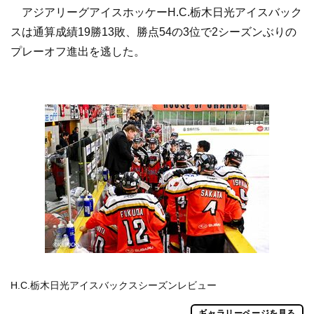
アジアリーグアイスホッケーH.C.栃木日光アイスバック
スは通算成績19勝13敗、勝点54の3位で2シーズンぶりの
プレーオフ進出を逃した。
H.C.栃木日光アイスバックスシーズンレビュー
ギャラリーページを見る