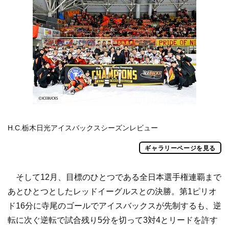
H.C.栃木日光アイスバックスシーズンレビュー
ギャラリーページを見る
そして12月、目標のひとつである全日本選手権連覇まで
あとひとつとしたレッドイーグルスとの決勝。第1ピリオ
ド16分に寺尾のゴールでアイスバックスが先制するも、逆
転に次ぐ逆転で試合残り5分を切って3対4とリードを許す