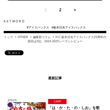
1
2
KEYWORD
#
アイスバックス
#
栃木日光アイスバックス
トップ
OTHER
編集部コラム
H.C.栃木日光アイスバックス25周年の
節目は3位。2024-2025シーズンレビュー
最新記事
CARP
「は・か・た・の・しお」を歌