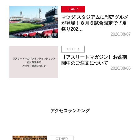
CARP
マツダ スタジアムに“涼”グルメ
が登場！８月６試合限定で『夏
祭り202…
2026/08/07
OTHER
【アスリートマガジン】お盆期
間中のご注文について
2026/08/06
アクセスランキング
OTHER