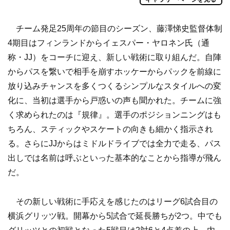
チーム発足25周年の節目のシーズン、藤澤悌史監督体制
4期目はフィンランドからイェスパー・ヤロネン氏（通
称・JJ）をコーチに迎え、新しい戦術に取り組んだ。自陣
からパスを繋いで相手を崩すホッケーからパックを前線に
放り込みチャンスを多くつくるシンプルなスタイルへの変
化に、当初は選手から戸惑いの声も聞かれた。チームに強
く求められたのは『規律』。選手のポジションニングはも
ちろん、スティックやスケートの向きも細かく指示され
る。さらにJJからはミドルドライブでは全力で走る、パス
出しでは名前は呼ぶといった基本的なことから指導が飛ん
だ。
その新しい戦術に手応えを感じたのはリーグ6試合目の
横浜グリッツ戦。開幕から5試合で延長勝ちが2つ。中でも