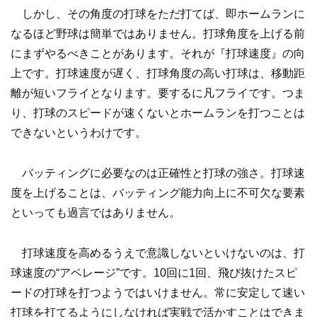
しかし、その角度の打球をただ打てば、即ホームランに
なるほど野球は簡単ではありません。打球角度を上げる前
にまずやるべきことがあります。それが『打球速度』の向
上です。打球速度が遅く、打球角度の高い打球は、移動距
離が短いフライとなります。要するに凡フライです。つま
り、打球のスピードが速くないとホームランを打つことは
できないというわけです。
バッティングに必要なのは正確性と打球の強さ。打球速
度を上げることは、バッティング能力向上に不可欠な要素
といっても過言ではありません。
打球速度を高めるうえで意識しないといけないのは、打
球速度の“アベレージ”です。10回に1回、飛び抜けたスピ
ードの打球を打つようではいけません。常に安定して速い
打球を打てるようにしなければ実戦で活かすことはできま