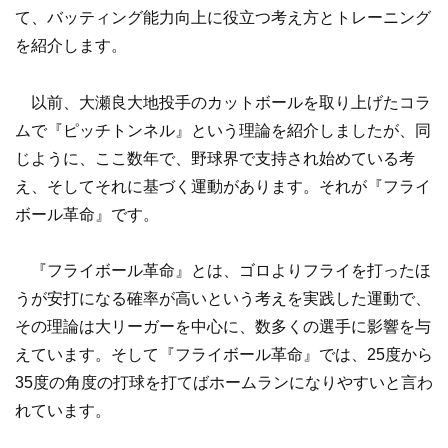
て、バッティング能力向上に役立つ考え方とトレーニング
を紹介します。
以前、大瀬良大地投手のカットボールを取り上げたコラ
ムで『ピッチトンネル』という理論を紹介しましたが、同
じように、ここ数年で、野球界で支持され始めている考
え、そしてそれに基づく運動があります。それが『フライ
ボール革命』です。
『フライボール革命』とは、ゴロよりフライを打ったほ
うが安打になる確率が高いという考えを実践した運動で、
その理論は大リーガーを中心に、数多くの選手に影響を与
えています。そして『フライボール革命』では、25度から
35度の角度の打球を打てばホームランになりやすいと言わ
れています。