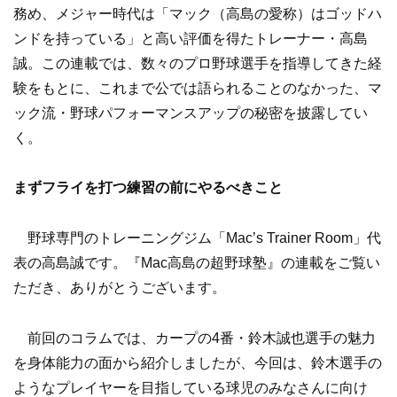
務め、メジャー時代は「マック（高島の愛称）はゴッドハ
ンドを持っている」と高い評価を得たトレーナー・高島
誠。この連載では、数々のプロ野球選手を指導してきた経
験をもとに、これまで公では語られることのなかった、マ
ック流・野球パフォーマンスアップの秘密を披露してい
く。
まずフライを打つ練習の前にやるべきこと
野球専門のトレーニングジム「Mac’s Trainer Room」代
表の高島誠です。『Mac高島の超野球塾』の連載をご覧い
ただき、ありがとうございます。
前回のコラムでは、カープの4番・鈴木誠也選手の魅力
を身体能力の面から紹介しましたが、今回は、鈴木選手の
ようなプレイヤーを目指している球児のみなさんに向け