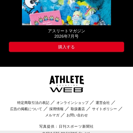
アスリートマガジン
2026年7月号
購入する
特定商取引法の表記
オンラインショップ
運営会社
広告の掲載について
採用情報
取扱書店
サイトポリシー
メルマガ
お問い合わせ
写真提供：日刊スポーツ新聞社