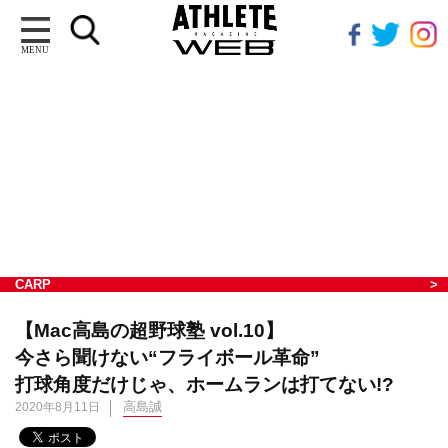
MENU
CARP
【Mac高島の超野球塾 vol.10】
今さら聞けない“フライボール革命”
打球角度だけじゃ、ホームランは打てない!?
高島誠
2020年8月11日