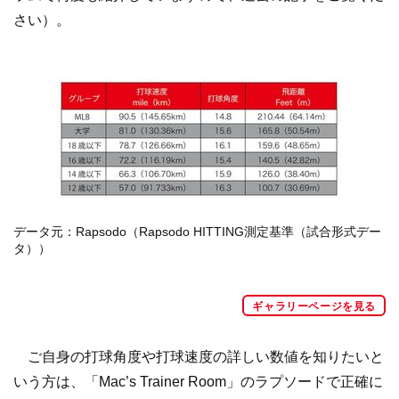
さい）。
データ元：Rapsodo（Rapsodo HITTING測定基準（試合形式デー
タ））
ギャラリーページを見る
ご自身の打球角度や打球速度の詳しい数値を知りたいと
いう方は、「Mac’s Trainer Room」のラプソードで正確に