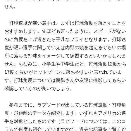
せん。
打球速度が遅い選手は、まずは打球角度を落とすことを
おすすめします。先ほども言ったように、スピードがない
のに角度を上げ過ぎたら平凡なフライとなります。打球速
度が遅い選手に関していえば内野の頭を超えるぐらいの場
所に落ちる打球をイメージして練習するといいかもしれま
せん。ちなみに、小学生や中学生だと、打球角度12度から
17度くらいがヒットゾーンに落ちやすいと言われていま
す。打球角度については親御さんや友達に撮影してもらい
確認していくのが良いでしょう。
参考までに、ラプソードが出している打球速度・打球角
度・飛距離のデータを紹介します。いずれもアメリカの選
手を対象としたものです（ラピソードについては、このコ
ラムで何度も紹介していますので、過去の記事をご覧くだ