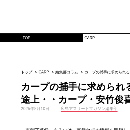
TOP
CARP
トップ
CARP
編集部コラム
カープの捕手に求められる
カープの捕手に求められ
途上・・カープ・安竹俊
2025年8月10日
広島アスリートマガジン編集部