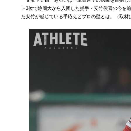
支配下登録、あるいは一軍舞台での活躍を目指し、
ト3位で静岡大から入団した捕手・安竹俊喜の今を
た安竹が感じている手応えとプロの壁とは。（取材