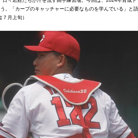
日々若鯉たちが汗を流す由宇練習場。今回は、2024年育成ド
追う。「カープのキャッチャーに必要なものを学んでいる」と
は７月上旬）