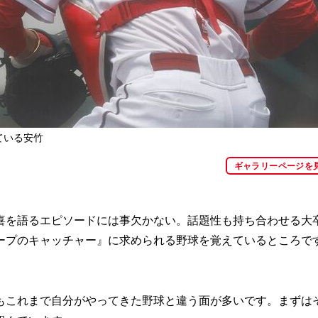
ている安竹
ギャラリーページを
を語るエピソードには事欠かない。話題性も持ち合わせる大
ープのキャッチャー』に求められる野球を覚えているところで
もこれまで自分がやってきた野球と違う面が多いです。まずは