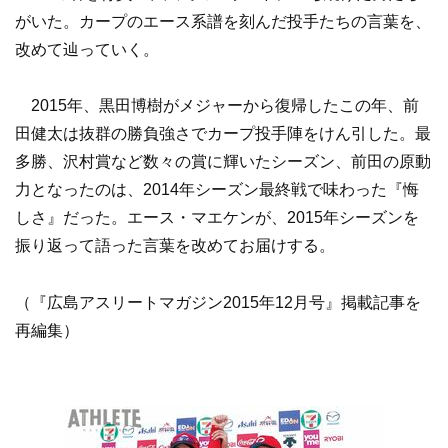
がいた。カープのエース系譜を刻んだ投手たちの言葉を、
改めて辿っていく。
2015年、黒田博樹がメジャーから復帰したこの年、前
田健太は抜群の勝負強さでカープ投手陣をけん引した。最
多勝、沢村賞など数々の賞に輝いたシーズン、前田の原動
力となったのは、2014年シーズン最終戦で味わった『悔
しさ』だった。エース・マエケンが、2015年シーズンを
振り返って語った言葉を改めてお届けする。
（『広島アスリートマガジン2015年12月号』掲載記事を
再編集）