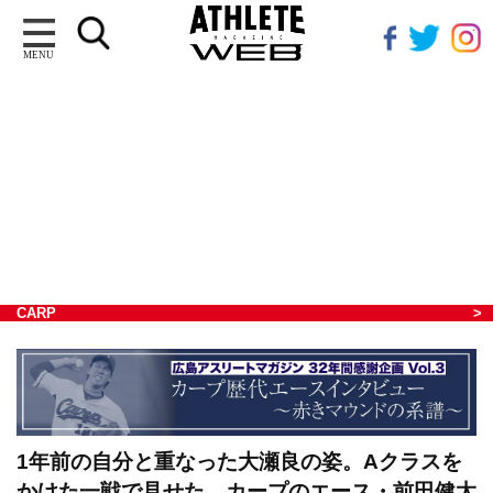
MENU
CARP
1年前の自分と重なった大瀬良の姿。Aクラスを
かけた一戦で見せた、カープのエース・前田健太