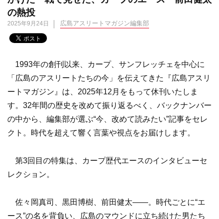
の熱投
広島アスリートマガジン編集部
2025年9月24日
1993年の創刊以来、カープ、サンフレッチェを中心に
「広島のアスリートたちの今」を伝えてきた『広島アスリ
ートマガジン』は、2025年12月をもって休刊いたしま
す。32年間の歴史を改めて振り返るべく、バックナンバー
の中から、編集部が選ぶ“今、改めて読みたい”記事をセレ
クト。時代を超えて響く言葉や視点をお届けします。
第3回目の特集は、カープ歴代エースのインタビューセ
レクション。
佐々岡真司、黒田博樹、前田健太——。時代ごとに“エ
ース”の名を背負い、広島のマウンドに立ち続けた男たち