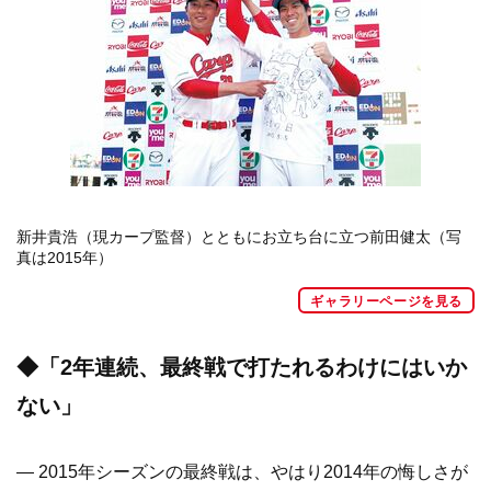
新井貴浩（現カープ監督）とともにお立ち台に立つ前田健太（写
真は2015年）
ギャラリーページを見る
◆「2年連続、最終戦で打たれるわけにはいか
ない」
— 2015年シーズンの最終戦は、やはり2014年の悔しさが