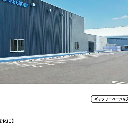
ギャラリーページを
文化に】