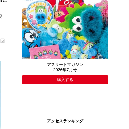
市に
、一
設
1回
アスリートマガジン
2026年7月号
購入する
アクセスランキング