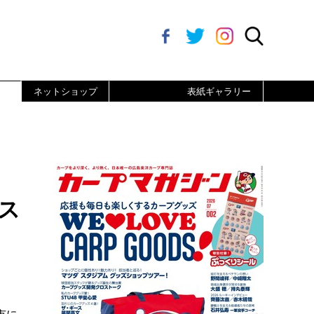
ネットショップ
表紙ギャラリー
ス