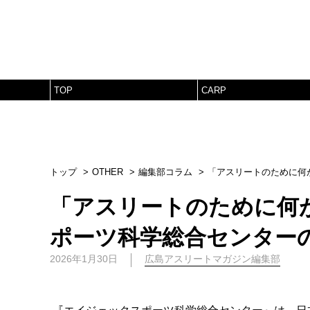
TOP
CARP
トップ
OTHER
編集部コラム
「アスリートのために何
「アスリートのために何
ポーツ科学総合センター
2026年1月30日
広島アスリートマガジン編集部