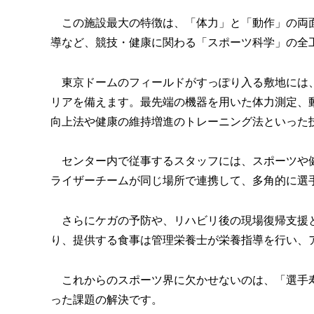
この施設最大の特徴は、「体力」と「動作」の両面
導など、競技・健康に関わる「スポーツ科学」の全
東京ドームのフィールドがすっぽり入る敷地には、
リアを備えます。最先端の機器を用いた体力測定、
向上法や健康の維持増進のトレーニング法といった
センター内で従事するスタッフには、スポーツや健
ライザーチームが同じ場所で連携して、多角的に選
さらにケガの予防や、リハビリ後の現場復帰支援と
り、提供する食事は管理栄養士が栄養指導を行い、
これからのスポーツ界に欠かせないのは、「選手寿
った課題の解決です。