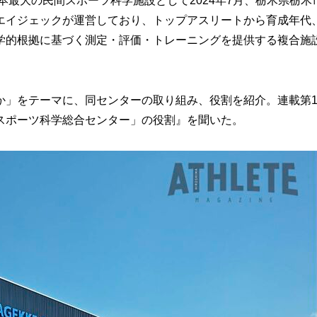
最大の民間スポーツ科学施設として2024年7月、栃木県栃木
エイジェックが運営しており、トップアスリートから育成年代
学的根拠に基づく測定・評価・トレーニングを提供する複合施
」をテーマに、同センターの取り組み、役割を紹介。連載第
クスポーツ科学総合センター」の役割』を聞いた。