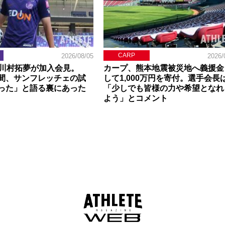
CARP
2026/08/05
2026/
】川村拓夢が加入会見。
カープ、熊本地震被災地へ義援金
間、サンフレッチェの試
して1,000万円を寄付。選手会長
った」と語る裏にあった
「少しでも皆様の力や希望となれ
よう」とコメント