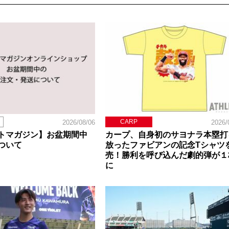
CARP
2026/08/06
2026/
トマガジン】お盆期間中
カープ、自身初のサヨナラ本塁打
ついて
放ったファビアンの記念Tシャツ
売！勝利を呼び込んだ劇的弾が１
に