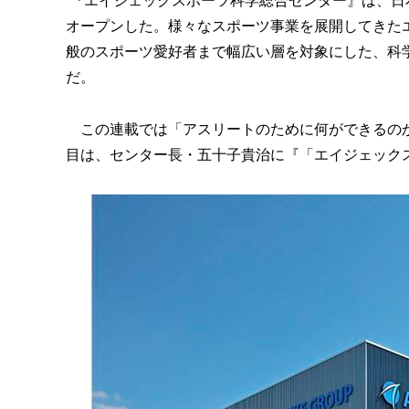
『エイジェックスポーツ科学総合センター』は、日本
オープンした。様々なスポーツ事業を展開してきた
般のスポーツ愛好者まで幅広い層を対象にした、科
だ。
この連載では「アスリートのために何ができるのか
目は、センター長・五十子貴治に『「エイジェッ