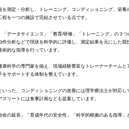
を測定・分析し、トレーニング、コンディショニング、栄養
工程を一つの施設で完結させている点です。
「データサイエンス」「教育/研修」「トレーニング」の３つ
動作分析などで現状を科学的に評価し、測定結果を元にした競
技術的な指導を行っています。
康科学の専門家を揃え、現場経験豊富なトレーナーチームと
手をサポートする体制を整えています。
いった、コンディショニングの改善には理学療法士が対応し
アスリートには食事計画なども提案しています。
命の延長」「育成年代の安全性」「科学的根拠のある指導」