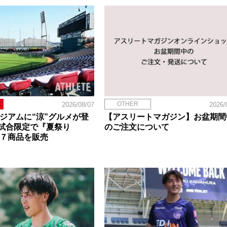
OTHER
2026/08/07
2026/
タジアムに“涼”グルメが登
【アスリートマガジン】お盆期間
試合限定で『夏祭り
のご注文について
定７商品を販売