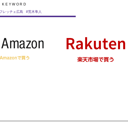
KEYWORD
フレッチェ広島
#
荒木隼人