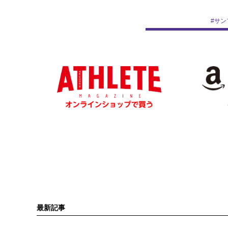
#
サン
最新記事