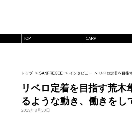
TOP
CARP
トップ
SANFRECCE
インタビュー
リベロ定着を目指
リベロ定着を目指す荒木
るような動き、働きをし
2019年8月30日