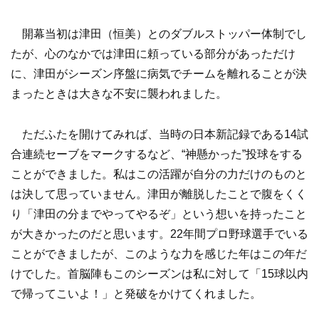
開幕当初は津田（恒美）とのダブルストッパー体制でし
たが、心のなかでは津田に頼っている部分があっただけ
に、津田がシーズン序盤に病気でチームを離れることが決
まったときは大きな不安に襲われました。
ただふたを開けてみれば、当時の日本新記録である14試
合連続セーブをマークするなど、“神懸かった”投球をする
ことができました。私はこの活躍が自分の力だけのものと
は決して思っていません。津田が離脱したことで腹をくく
り「津田の分までやってやるぞ」という想いを持ったこと
が大きかったのだと思います。22年間プロ野球選手でいる
ことができましたが、このような力を感じた年はこの年だ
けでした。首脳陣もこのシーズンは私に対して「15球以内
で帰ってこいよ！」と発破をかけてくれました。