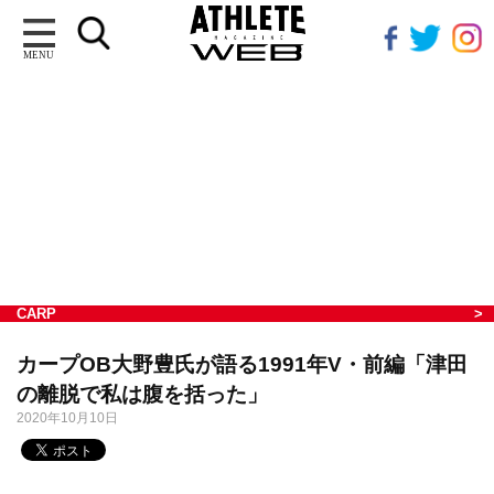
MENU
CARP
カープOB大野豊氏が語る1991年V・前編「津田
の離脱で私は腹を括った」
2020年10月10日