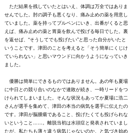
ただ結果を残していたとはいえ、体調は万全ではありま
せんでした。肘の調子も悪くなり、痛み止めの薬を用意し
ていました。薬を持ってブルペンにいき、出番がくると思
えば、痛み止めの薬と胃薬を飲んで投げる毎日でした。裏
を返せば、“そうしてでも投げたい”と思った自分がいたと
いうことです。津田のことを考えると「そう簡単にくじけ
ていられない」と思いマウンドに向かうようになっていき
ました。
優勝は簡単にできるものではありません。あの年も夏場
に中日との競り合いのなかで連敗が続き、一時リードをつ
けられてしまいました。そんな状況もあってか夏場に浩二
さんが選手を集めて、津田の本当の病気を選手に伝えたの
です。津田が脳腫瘍であること、投げたくても投げられな
いということ……。離脱当初は水頭症と発表されていまし
たが、私たちも薄々違う病気じゃないのか、と気づき始め