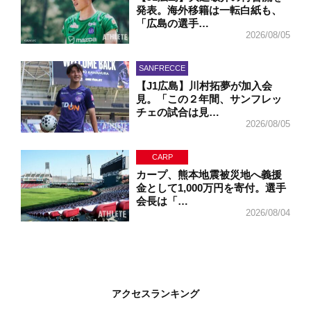
発表。海外移籍は一転白紙も、
「広島の選手…
2026/08/05
SANFRECCE
【J1広島】川村拓夢が加入会
見。「この２年間、サンフレッ
チェの試合は見…
2026/08/05
CARP
カープ、熊本地震被災地へ義援
金として1,000万円を寄付。選手
会長は「…
2026/08/04
アクセスランキング