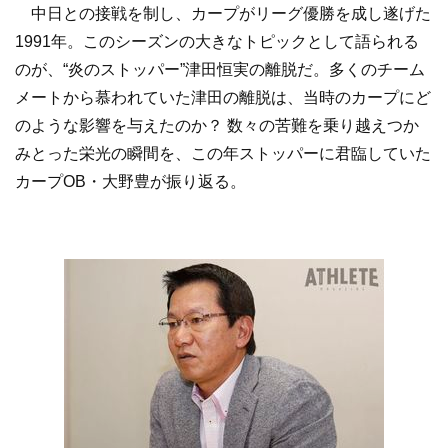
中日との接戦を制し、カープがリーグ優勝を成し遂げた
1991年。このシーズンの大きなトピックとして語られる
のが、“炎のストッパー”津田恒実の離脱だ。多くのチーム
メートから慕われていた津田の離脱は、当時のカープにど
のような影響を与えたのか？ 数々の苦難を乗り越えつか
みとった栄光の瞬間を、この年ストッパーに君臨していた
カープOB・大野豊が振り返る。