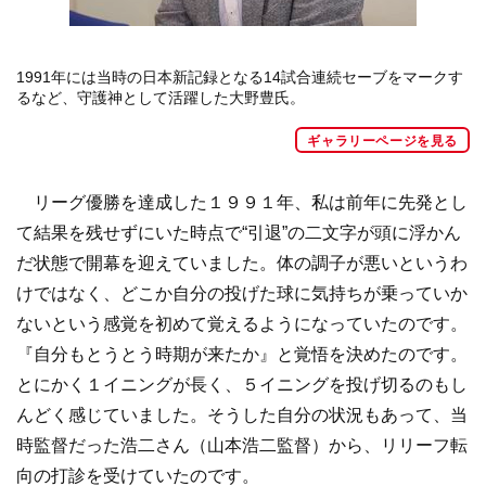
1991年には当時の日本新記録となる14試合連続セーブをマークす
るなど、守護神として活躍した大野豊氏。
ギャラリーページを見る
リーグ優勝を達成した１９９１年、私は前年に先発とし
て結果を残せずにいた時点で“引退”の二文字が頭に浮かん
だ状態で開幕を迎えていました。体の調子が悪いというわ
けではなく、どこか自分の投げた球に気持ちが乗っていか
ないという感覚を初めて覚えるようになっていたのです。
『自分もとうとう時期が来たか』と覚悟を決めたのです。
とにかく１イニングが長く、５イニングを投げ切るのもし
んどく感じていました。そうした自分の状況もあって、当
時監督だった浩二さん（山本浩二監督）から、リリーフ転
向の打診を受けていたのです。