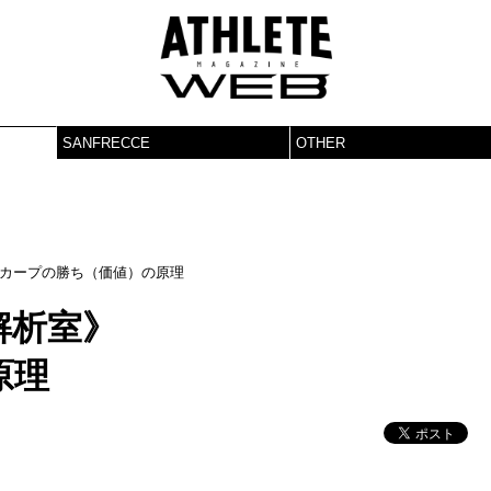
SANFRECCE
OTHER
カープの勝ち（価値）の原理
解析室》
原理