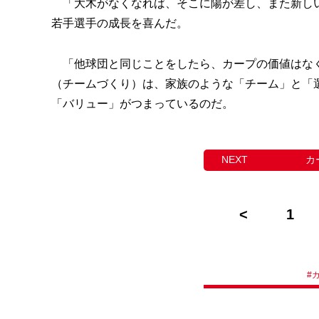
「大木がなくなれば、そこに陽が差し、また新しい
若手選手の成長を喜んだ。
「他球団と同じことをしたら、カープの価値はなく
（チームづくり）は、家族のような「チーム」と「
「バリュー」がつまっているのだ。
カ
1
#