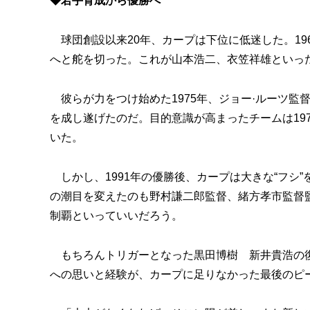
◆若手育成から優勝へ
球団創設以来20年、カープは下位に低迷した。19
へと舵を切った。これが山本浩二、衣笠祥雄といっ
彼らが力をつけ始めた1975年、ジョー·ルーツ監
を成し遂げたのだ。目的意識が高まったチームは19
いた。
しかし、1991年の優勝後、カープは大きな“フシ
の潮目を変えたのも野村謙二郎監督、緒方孝市監督監
制覇といっていいだろう。
もちろんトリガーとなった黒田博樹 新井貴浩の復
への思いと経験が、カープに足りなかった最後のピ