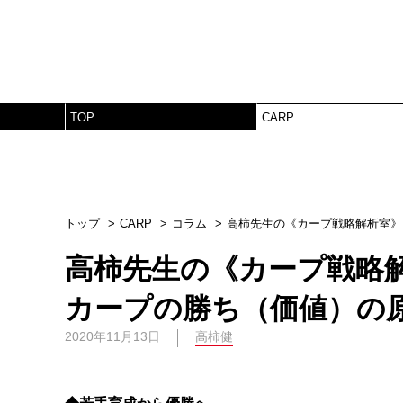
TOP
CARP
トップ
CARP
コラム
高柿先生の《カープ戦略解析室》
高柿先生の《カープ戦略
カープの勝ち（価値）の
2020年11月13日
高柿健