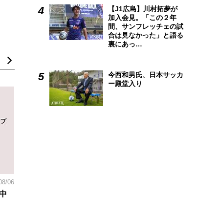
【J1広島】川村拓夢が
加入会見。「この２年
間、サンフレッチェの試
合は見なかった」と語る
裏にあっ…
今西和男氏、日本サッカ
ー殿堂入り
08/06
中