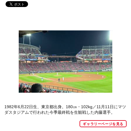
1982年6月22日生、東京都出身。180㎝・102kg／11月11日にマツ
ダスタジアムで行われた今季最終戦を生観戦した内藤選手。
ギャラリーページを見る