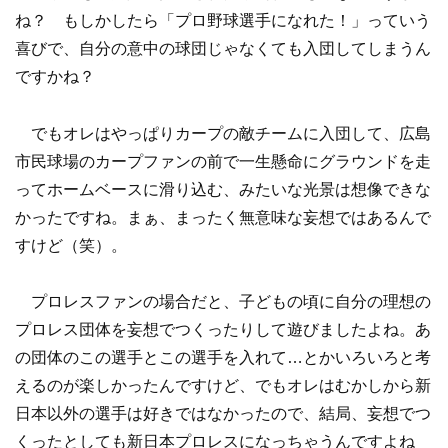
ね？ もしかしたら「プロ野球選手になれた！」っていう
喜びで、自分の意中の球団じゃなくても入団してしまうん
ですかね？
でもオレはやっぱりカープの敵チームに入団して、広島
市民球場のカープファンの前で一生懸命にグラウンドを走
ってホームベースに滑り込む、みたいな光景は想像できな
かったですね。まぁ、まったく無意味な妄想ではあるんで
すけど（笑）。
プロレスファンの場合だと、子どもの頃に自分の理想の
プロレス団体を妄想でつくったりして遊びましたよね。あ
の団体のこの選手とこの選手を入れて…とかいろいろと考
えるのが楽しかったんですけど、でもオレはむかしから新
日本以外の選手は好きではなかったので、結局、妄想でつ
くったとしても新日本プロレスになっちゃうんですよね