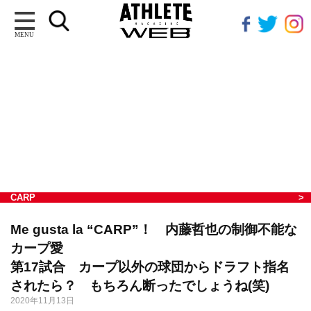
MENU
CARP
Me gusta la “CARP”！ 内藤哲也の制御不能な
カープ愛
第17試合 カープ以外の球団からドラフト指名
されたら？ もちろん断ったでしょうね(笑)
2020年11月13日