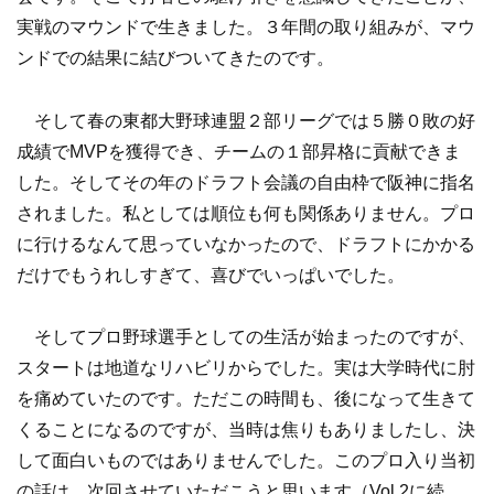
実戦のマウンドで生きました。３年間の取り組みが、マウ
ンドでの結果に結びついてきたのです。
そして春の東都大野球連盟２部リーグでは５勝０敗の好
成績でMVPを獲得でき、チームの１部昇格に貢献できま
した。そしてその年のドラフト会議の自由枠で阪神に指名
されました。私としては順位も何も関係ありません。プロ
に行けるなんて思っていなかったので、ドラフトにかかる
だけでもうれしすぎて、喜びでいっぱいでした。
そしてプロ野球選手としての生活が始まったのですが、
スタートは地道なリハビリからでした。実は大学時代に肘
を痛めていたのです。ただこの時間も、後になって生きて
くることになるのですが、当時は焦りもありましたし、決
して面白いものではありませんでした。このプロ入り当初
の話は、次回させていただこうと思います（Vol.2に続