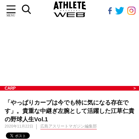
MENU
CARP
「やっぱりカープは今でも特に気になる存在で
す」。貴重な中継ぎ左腕として活躍した江草仁貴
の野球人生Vol.1
広島アスリートマガジン編集部
2020年11月22日