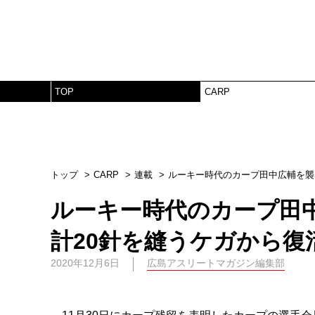
TOP
CARP
トップ
CARP
連載
ルーキー時代のカープ田中広輔を襲
ルーキー時代のカープ田
計20針を縫うケガから復
2020年12月6日
広島アスリートマガジン編集部