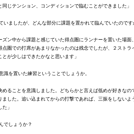
と同じテンション、コンディションで臨むことができました」
していましたが、どんな部分に課題を置かれて臨んでいたのです
ーズン中から課題と感じていた得点圏にランナーを置いた場面
得点圏での打席があまりなかったのは残念でしたが、２ストラ
ことが少しはできたかなと思います」
に意識を置いた練習ということでしょうか。
決めることを意識しました。どちらかと言えば低めが好きなの
りました。追い込まれてからの打撃であれば、三振をしないよ
した」
んでしょうか？