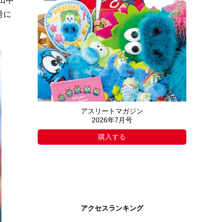
田中
号に
アスリートマガジン
2026年7月号
購入する
アクセスランキング