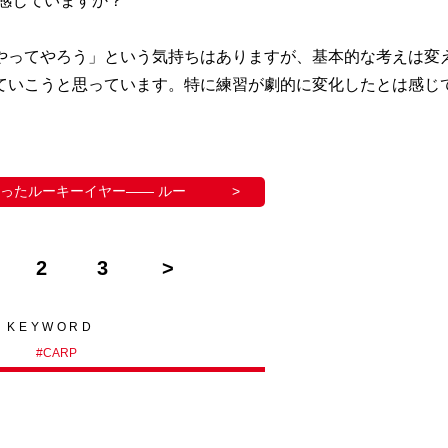
感じていますか？
やってやろう」という気持ちはありますが、基本的な考えは変
ていこうと思っています。特に練習が劇的に変化したとは感じ
ったルーキーイヤー―― ルー
2
3
KEYWORD
#
CARP