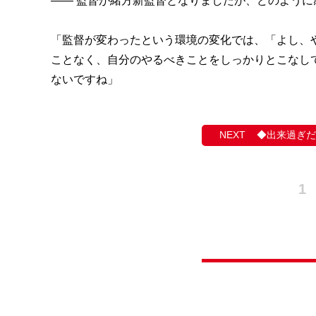
―― 監督が緒方新監督となりましたが、どのように
「監督が変わったという環境の変化では、「よし、
ことなく、自分のやるべきことをしっかりとこなし
ないですね」
◆出来過ぎだ
1