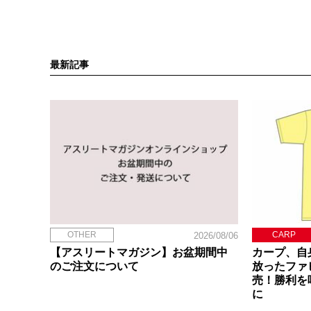
最新記事
OTHER
CARP
2026/08/06
【アスリートマガジン】お盆期間中
カープ、自
のご注文について
放ったファ
売！勝利を
に