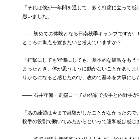
「それは僕が一年間を通して、多く打席に立って感
思いました」
―― 初めての体験となる日南秋季キャンプですが
ところに重点を置きたいと考えていますか？
「打撃にしても守備にしても、基本的な練習をもう
まったとき、体が思うように動かないことがありま
りがちになると感じたので、改めて基本を大事にし
―― 石井守備・走塁コーチの発案で投手と内野手
「あの練習は今まで経験がしたことがなかったので
投手の役割で動いてみたからといって違和感は感じ