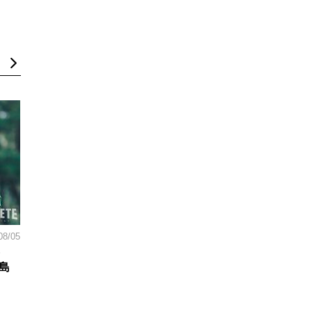
08/05
島