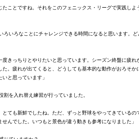
じたことですね。それをこのフェニックス・リーグで実践しよ
、いろいろなことにチャレンジできる時間になると思います。ど
一度きっちりとやりたいと思っています。シーズン終盤に疲れ
した。疲れが出てくると、どうしても基本的な動作がおろそか
たいと思っています」
が役割を入れ替え練習が行っていました。
、とても新鮮でしたね。ただ、ずっと野球をやってきているの
ませんでした。いつもと景色が違う動きも参考になりました」