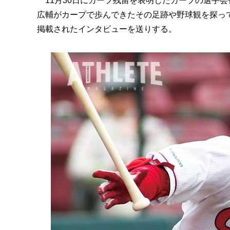
11月30日にカープ残留を表明したカープの選手
広輔がカープで歩んできたその足跡や野球観を探って
掲載されたインタビューを送りする。