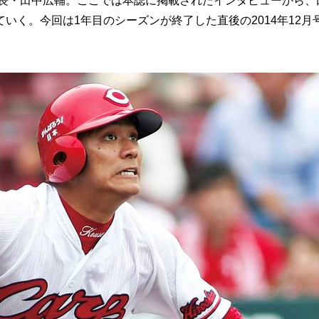
会長・田中広輔。ここでは本誌に掲載されたインタビューから、
いく。今回は1年目のシーズンが終了した直後の2014年12月