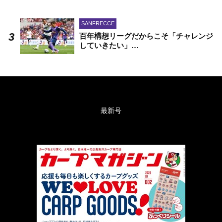
SANFRECCE
百年構想リーグだからこそ「チャレンジ
していきたい」…
最新号