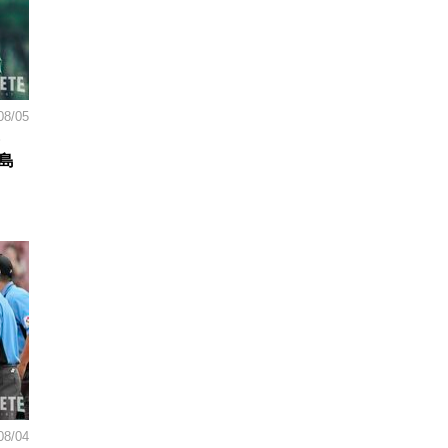
08/05
島
08/04