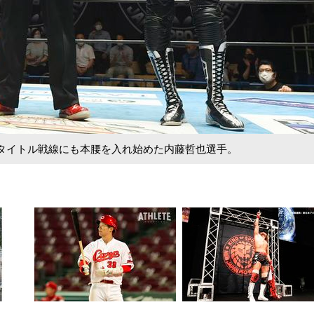
タイトル戦線にも本腰を入れ始めた内藤哲也選手。