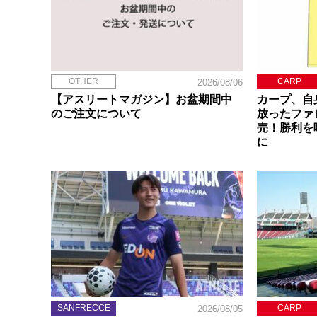
OTHER
CARP
2026/08/06
【アスリートマガジン】お盆期間中
カープ、自
のご注文について
放ったファ
売！勝利を
に
SANFRECCE
CARP
2026/08/05