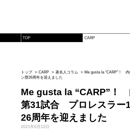
TOP
CARP
トップ
CARP
著名人コラム
Me gusta la “C
ン歴26周年を迎えました
Me gusta la “CA
第31試合 プロレスラー
26周年を迎えました
2021年6月12日