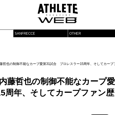
SANFRECCE
OTHER
ARP”！ 内藤哲也の制御不能なカープ愛第31試合 プロレスラー15周年、そしてカープ
RP”！ 内藤哲也の制御不能なカープ愛
15周年、そしてカープファン歴