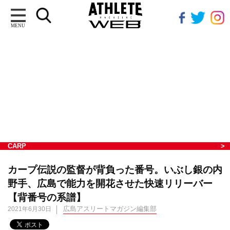
MENU
CARP
カープ伝説の監督が背負った番号。いぶし銀の内
野手、広島で能力を開花させた快速リリーバー
【背番号の系譜】
広島アスリートマガジン編集部
2021年6月30日