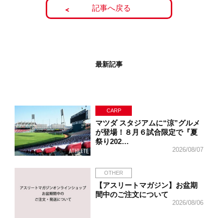
記事へ戻る
最新記事
CARP
マツダ スタジアムに“涼”グルメ
が登場！８月６試合限定で『夏
祭り202…
2026/08/07
OTHER
【アスリートマガジン】お盆期
間中のご注文について
2026/08/06