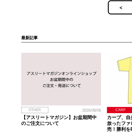
最新記事
OTHER
CARP
2026/08/06
【アスリートマガジン】お盆期間中
カープ、自
のご注文について
放ったファ
売！勝利を