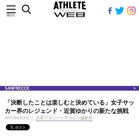
MENU
SANFRECCE
「決断したことは楽しむと決めている」女子サッ
カー界のレジェンド・近賀ゆかりの新たな挑戦
広島アスリートマガジン編集部
2021年8月3日