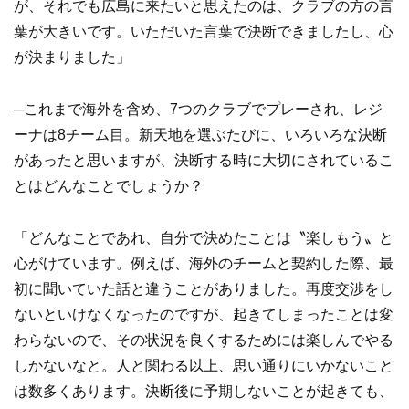
が、それでも広島に来たいと思えたのは、クラブの方の言
葉が大きいです。いただいた言葉で決断できましたし、心
が決まりました」
─これまで海外を含め、7つのクラブでプレーされ、レジ
ーナは8チーム目。新天地を選ぶたびに、いろいろな決断
があったと思いますが、決断する時に大切にされているこ
とはどんなことでしょうか？
「どんなことであれ、自分で決めたことは〝楽しもう〟と
心がけています。例えば、海外のチームと契約した際、最
初に聞いていた話と違うことがありました。再度交渉をし
ないといけなくなったのですが、起きてしまったことは変
わらないので、その状況を良くするためには楽しんでやる
しかないなと。人と関わる以上、思い通りにいかないこと
は数多くあります。決断後に予期しないことが起きても、