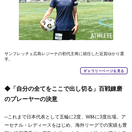
サンフレッチェ広島レジーナの初代主将に就任した近賀ゆかり選
手。
ギャラリーページを見る
◆「自分の全てをここで出し切る」百戦錬磨
のプレーヤーの決意
─これまで日本代表として五輪に2度、W杯に3度出場。ア
ーセナル・レディースをはじめ、海外リーグでの実績も豊