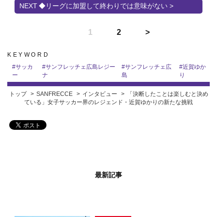
◆リーグに加盟して終わりでは意味がない >
1
2
KEYWORD
#
サッカ
#
サンフレッチェ広島レジー
#
サンフレッチェ広
#
近賀ゆか
ー
ナ
島
り
トップ
SANFRECCE
インタビュー
「決断したことは楽しむと決め
ている」女子サッカー界のレジェンド・近賀ゆかりの新たな挑戦
最新記事