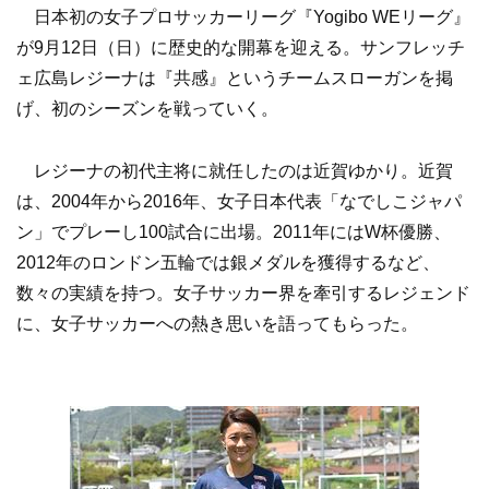
日本初の女子プロサッカーリーグ『Yogibo WEリーグ』
が9月12日（日）に歴史的な開幕を迎える。サンフレッチ
ェ広島レジーナは『共感』というチームスローガンを掲
げ、初のシーズンを戦っていく。
レジーナの初代主将に就任したのは近賀ゆかり。近賀
は、2004年から2016年、女子日本代表「なでしこジャパ
ン」でプレーし100試合に出場。2011年にはW杯優勝、
2012年のロンドン五輪では銀メダルを獲得するなど、
数々の実績を持つ。女子サッカー界を牽引するレジェンド
に、女子サッカーへの熱き思いを語ってもらった。