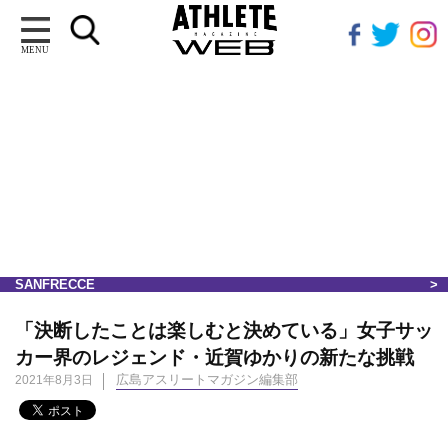
MENU
SANFRECCE
「決断したことは楽しむと決めている」女子サッ
カー界のレジェンド・近賀ゆかりの新たな挑戦
広島アスリートマガジン編集部
2021年8月3日