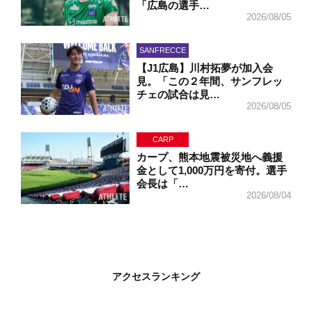
「広島の選手…
2026/08/05
SANFRECCE
【J1広島】川村拓夢が加入会
見。「この２年間、サンフレッ
チェの試合は見…
2026/08/05
CARP
カープ、熊本地震被災地へ義援
金として1,000万円を寄付。選手
会長は「…
2026/08/04
アクセスランキング