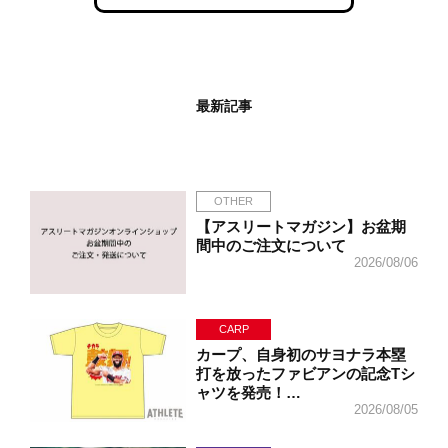
最新記事
OTHER
【アスリートマガジン】お盆期
間中のご注文について
2026/08/06
CARP
カープ、自身初のサヨナラ本塁
打を放ったファビアンの記念Tシ
ャツを発売！…
2026/08/05