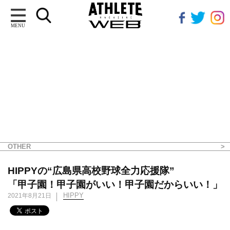
MENU
OTHER
HIPPYの“広島県高校野球全力応援隊”
「甲子園！甲子園がいい！甲子園だからいい！」
HIPPY
2021年8月21日