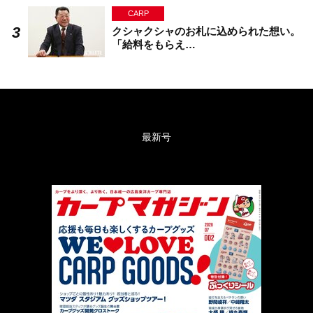
CARP
クシャクシャのお札に込められた想い。
「給料をもらえ…
最新号