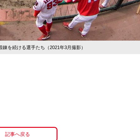
錬を続ける選手たち（2021年3月撮影）
記事へ戻る