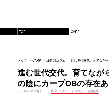
TOP
CARP
トップ
CARP
編集部コラム
進む世代交代。育てながら
進む世代交代。育てなが
の陰にカープOBの存在あ
2021年8月23日
広島アスリートマガジン編集部