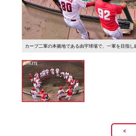
カープ二軍の本拠地である由宇球場で、一軍を目指し鍛