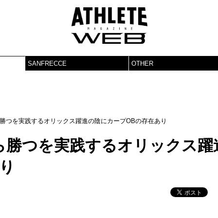
SANFRECCE
OTHER
勝つを実践するオリックス躍進の陰にカープOBの存在あり
ら勝つを実践するオリックス躍
り