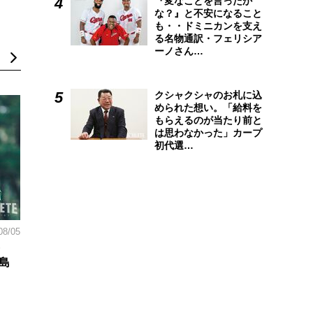
『変なことを言ったか
な？』と不安になること
も・・ドミニカンを支え
る名物通訳・フェリシア
ーノさん…
クシャクシャのお札に込
められた想い。「給料を
もらえるのが当たり前と
は思わなかった」カープ
初代選…
08/05
島