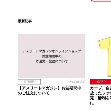
最新記事
OTHER
CARP
2026/08/06
【アスリートマガジン】お盆期間中
カープ、自
のご注文について
放ったファ
売！勝利を
に